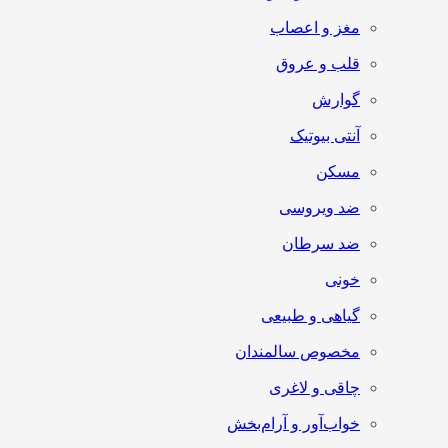
مغز و اعصاب
قلب و عروق
گوارش
آنتی‌ بیوتیک
مسکن
ضد ویروسی
ضد سرطان
خونی
گیاهی و طبیعی
مخصوص سالمندان
چاقی و لاغری
خواب‌آور و آرام‌بخش