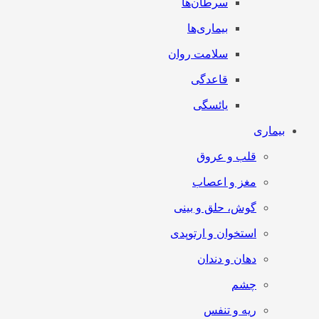
سرطان‌‌ها
بیماری‌ها
سلامت روان
قاعدگی
یائسگی
بیماری
قلب و عروق
مغز و اعصاب
گوش، حلق و بینی
استخوان و ارتوپدی
دهان و دندان
چشم
ریه و تنفس