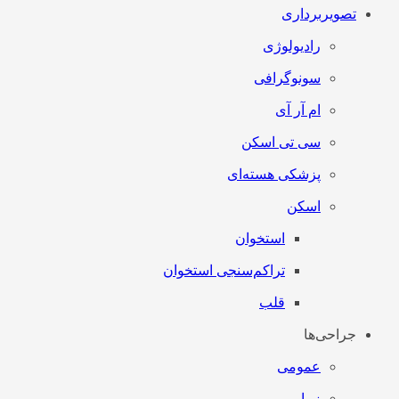
تصویربرداری
رادیولوژی
سونوگرافی
ام آر آی
سی تی اسکن
پزشکی هسته‌ای
اسکن
استخوان
تراکم‌سنجی استخوان
قلب
جراحی‌ها
عمومی
زیبایی