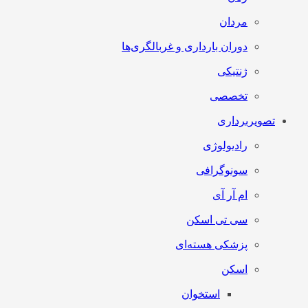
مردان
دوران بارداری و غربالگری‌ها
ژنتیکی
تخصصی
تصویربرداری
رادیولوژی
سونوگرافی
ام آر آی
سی تی اسکن
پزشکی هسته‌ای
اسکن
استخوان