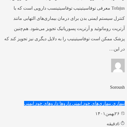
Tofajus معرفی توفاسیتینیب توفاسیتینسب دارویی است که با
کنترل سیستم ایمنی بدن برای درمان بیماری‌های التهابی مانند
آرتریت روماتوئید و آرتریت پسوریاتیک تجویز می‌شود. هم‌چنین
پزشک ممکن است توفاسیتینیب را به دلایل دیگری نیز تجویز کند که
در این…
Soroush
بیماری
بیماری‌های خود ایمنی
داروها
داروهای خود ایمنی
۲۶
بهمن
۱۴۰۱
6
دقیقه