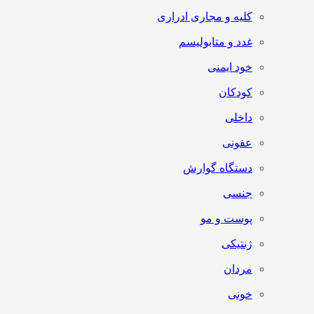
کلیه و مجاری ادراری
غدد و متابولیسم
خود ایمنی
کودکان
داخلی
عفونی
دستگاه گوارش
جنسی
پوست و مو
ژنتیکی
مردان
خونی