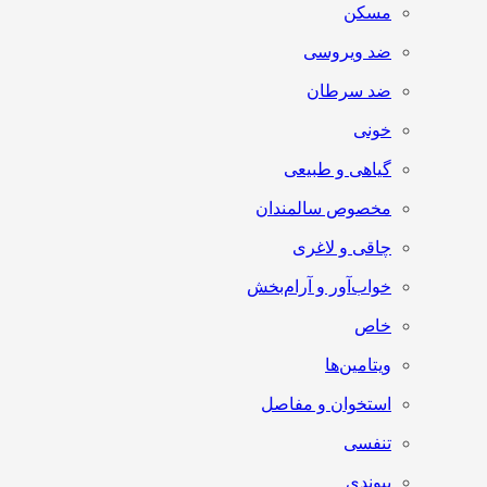
مسکن
ضد ویروسی
ضد سرطان
خونی
گیاهی و طبیعی
مخصوص سالمندان
چاقی و لاغری
خواب‌آور و آرام‌بخش
خاص
ویتامین‌ها
استخوان و مفاصل
تنفسی
پیوندی