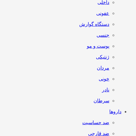
داخلی
عفونی
دستگاه گوارش
جنسی
پوست و مو
ژنتیکی
مردان
خونی
نادر
سرطان
داروها
ضد حساسیت
ضد قارچی