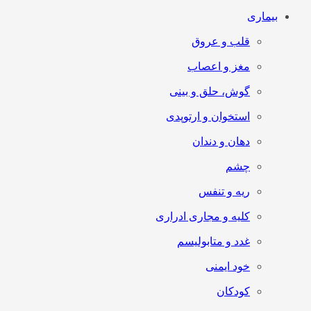
بیماری
قلب و عروق
مغز و اعصاب
گوش، حلق و بینی
استخوان و ارتوپدی
دهان و دندان
چشم
ریه و تنفس
کلیه و مجاری ادراری
غدد و متابولیسم
خود ایمنی
کودکان