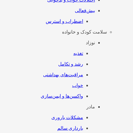
بیش‌فعالی
اضطراب و استرس
سلامت کودک و خانواده
نوزاد
تغذیه
رشد و تکامل
مراقبت‌های بهداشتی
خواب
واکسن‌ها و ایمن‌سازی
مادر
مشکلات باروری
بارداری سالم