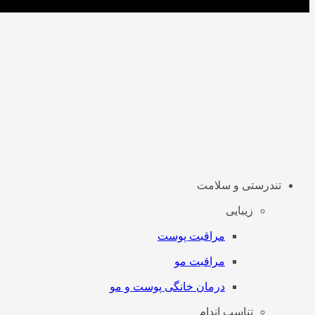
تندرستی و سلامت
زیبایی
مراقبت پوست
مراقبت مو
درمان خانگی پوست و مو
تناسب اندام