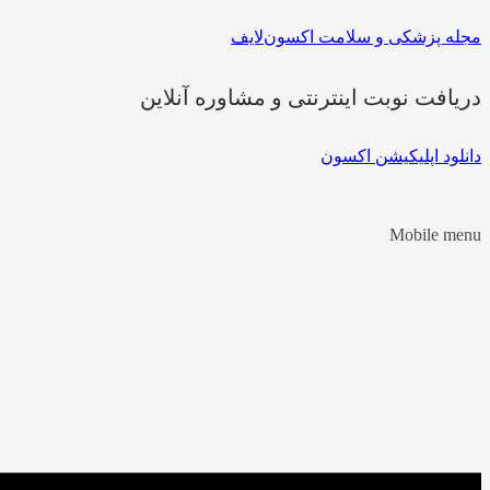
مجله پزشکی و سلامت اکسون‌لایف
دریافت نوبت اینترنتی و مشاوره آنلاین
دانلود اپلیکیشن اکسون
Mobile menu