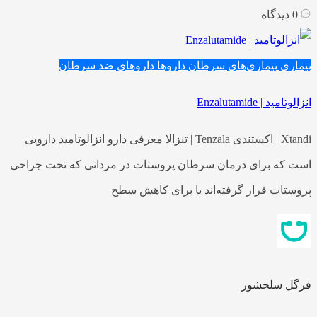
0
دیدگاه
بیماری
بیماری‌های سرطان
داروها
داروهای ضد سرطان
انزالوتامید | Enzalutamide
Xtandi | اکستندی Tenzala | تنزالا معرفی دارو انزالوتامید دارویی
است که برای درمان سرطان پروستات در مردانی که تحت جراحی
پروستات قرار گرفته‌اند یا برای کاهش سطح
فرگل سلحشور