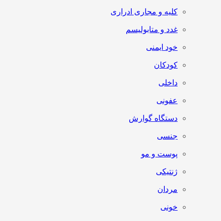
کلیه و مجاری ادراری
غدد و متابولیسم
خود ایمنی
کودکان
داخلی
عفونی
دستگاه گوارش
جنسی
پوست و مو
ژنتیکی
مردان
خونی