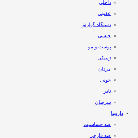
داخلی
عفونی
دستگاه گوارش
جنسی
پوست و مو
ژنتیکی
مردان
خونی
نادر
سرطان
داروها
ضد حساسیت
ضد قارچی