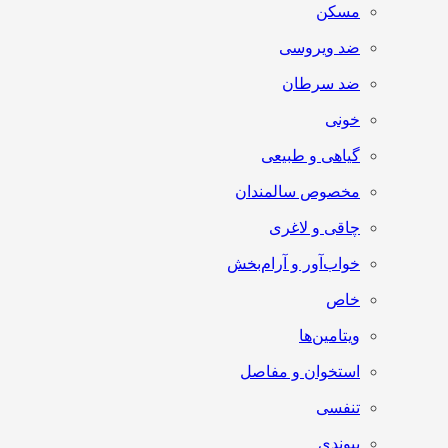
مسکن
ضد ویروسی
ضد سرطان
خونی
گیاهی و طبیعی
مخصوص سالمندان
چاقی و لاغری
خواب‌آور و آرام‌بخش
خاص
ویتامین‌ها
استخوان و مفاصل
تنفسی
پیوندی