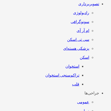
تصویربرداری
رادیولوژی
سونوگرافی
ام آر آی
سی تی اسکن
پزشکی هسته‌ای
اسکن
استخوان
تراکم‌سنجی استخوان
قلب
جراحی‌ها
عمومی
زیبایی