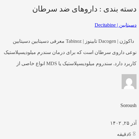
دسته بندی : داروهای ضد سرطان
دسیتابین | Decitabine
داکوژن | Dacogen تابینوز | Tabinoz معرفی دسیتابین دسیتابین
نوعی داروی سرطان است که برای درمان سندرم میلودیسپلاستیک
کاربرد دارد. سندروم میلودیسپلاستیک یا MDS انواع خاصی از
Soroush
آذر ۲۵, ۱۴۰۲
6
دقیقه