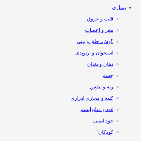
بیماری
قلب و عروق
مغز و اعصاب
گوش، حلق و بینی
استخوان و ارتوپدی
دهان و دندان
چشم
ریه و تنفس
کلیه و مجاری ادراری
غدد و متابولیسم
خود ایمنی
کودکان