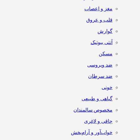
مغز و اعصاب
قلب و عروق
گوارش
آنتی‌ بیوتیک
مسکن
ضد ویروسی
ضد سرطان
خونی
گیاهی و طبیعی
مخصوص سالمندان
چاقی و لاغری
خواب‌آور و آرام‌بخش