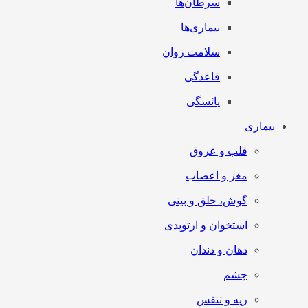
سرطان‌‌ها
بیماری‌ها
سلامت روان
قاعدگی
یائسگی
بیماری
قلب و عروق
مغز و اعصاب
گوش، حلق و بینی
استخوان و ارتوپدی
دهان و دندان
چشم
ریه و تنفس