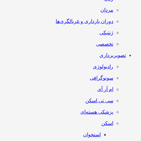
مردان
دوران بارداری و غربالگری‌ها
ژنتیکی
تخصصی
تصویربرداری
رادیولوژی
سونوگرافی
ام آر آی
سی تی اسکن
پزشکی هسته‌ای
اسکن
استخوان