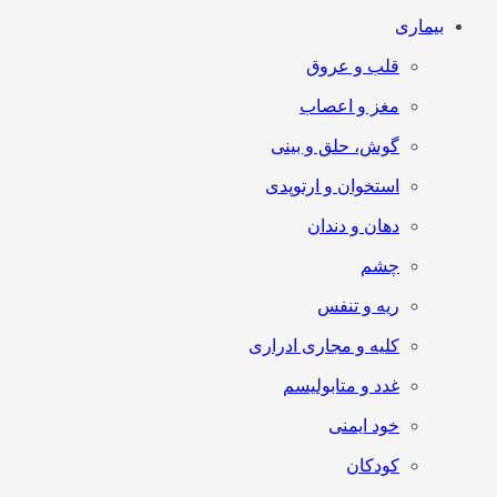
بیماری
قلب و عروق
مغز و اعصاب
گوش، حلق و بینی
استخوان و ارتوپدی
دهان و دندان
چشم
ریه و تنفس
کلیه و مجاری ادراری
غدد و متابولیسم
خود ایمنی
کودکان