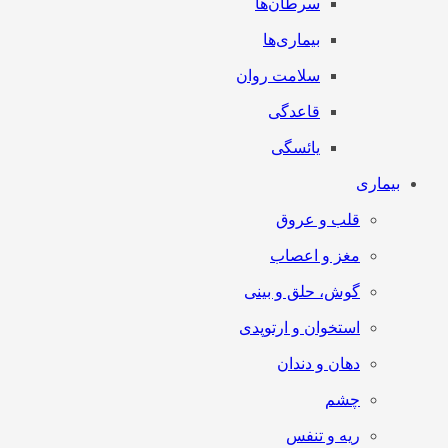
سرطان‌‌ها
بیماری‌ها
سلامت روان
قاعدگی
یائسگی
بیماری
قلب و عروق
مغز و اعصاب
گوش، حلق و بینی
استخوان و ارتوپدی
دهان و دندان
چشم
ریه و تنفس