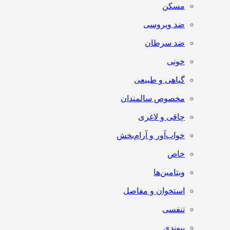
مسکن
ضد ویروسی
ضد سرطان
خونی
گیاهی و طبیعی
مخصوص سالمندان
چاقی و لاغری
خواب‌آور و آرام‌بخش
خاص
ویتامین‌ها
استخوان و مفاصل
تنفسی
پیوندی