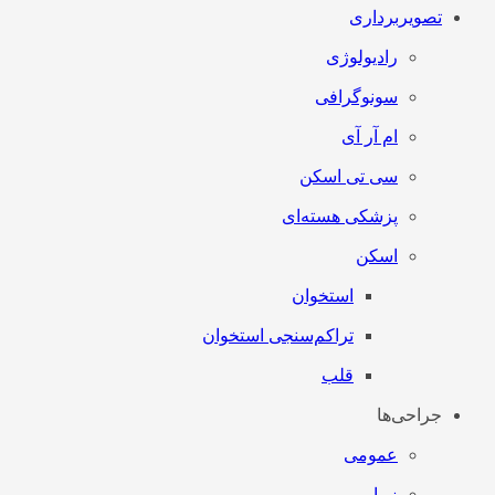
تصویربرداری
رادیولوژی
سونوگرافی
ام آر آی
سی تی اسکن
پزشکی هسته‌ای
اسکن
استخوان
تراکم‌سنجی استخوان
قلب
جراحی‌ها
عمومی
زیبایی