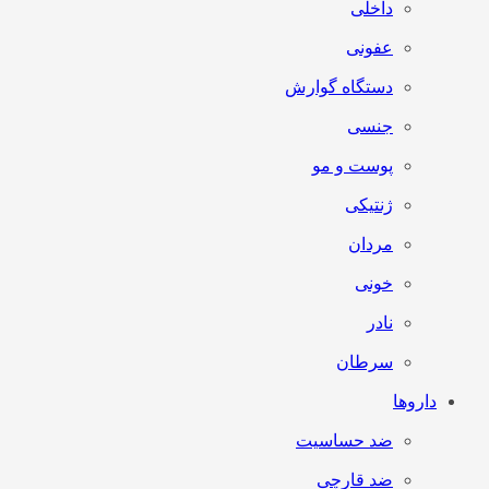
داخلی
عفونی
دستگاه گوارش
جنسی
پوست و مو
ژنتیکی
مردان
خونی
نادر
سرطان
داروها
ضد حساسیت
ضد قارچی