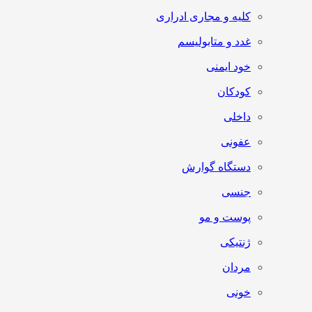
کلیه و مجاری ادراری
غدد و متابولیسم
خود ایمنی
کودکان
داخلی
عفونی
دستگاه گوارش
جنسی
پوست و مو
ژنتیکی
مردان
خونی