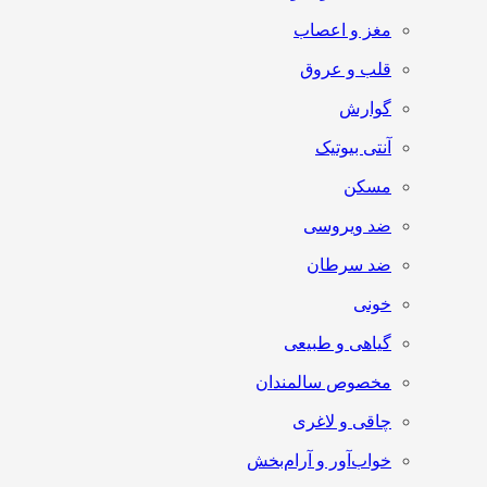
مغز و اعصاب
قلب و عروق
گوارش
آنتی‌ بیوتیک
مسکن
ضد ویروسی
ضد سرطان
خونی
گیاهی و طبیعی
مخصوص سالمندان
چاقی و لاغری
خواب‌آور و آرام‌بخش