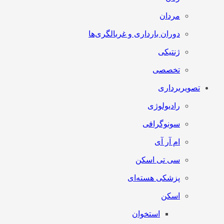
مردان
دوران بارداری و غربالگری‌ها
ژنتیکی
تخصصی
تصویربرداری
رادیولوژی
سونوگرافی
ام آر آی
سی تی اسکن
پزشکی هسته‌ای
اسکن
استخوان