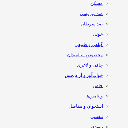
مسکن
ضد ویروسی
ضد سرطان
خونی
گیاهی و طبیعی
مخصوص سالمندان
چاقی و لاغری
خواب‌آور و آرام‌بخش
خاص
ویتامین‌ها
استخوان و مفاصل
تنفسی
پیوندی