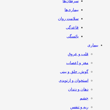
سرطان‌‌ها
بیماری‌ها
سلامت روان
قاعدگی
یائسگی
بیماری
قلب و عروق
مغز و اعصاب
گوش، حلق و بینی
استخوان و ارتوپدی
دهان و دندان
چشم
ریه و تنفس