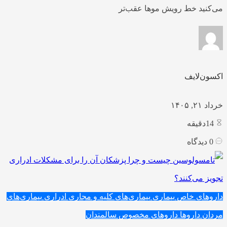
می‌کنید خط رویش موها عقب‌تر
اکسون‌لایف
خرداد ۲۱, ۱۴۰۵
14
دقیقه
0
دیدگاه
داروهای خاص
بیماری
بیماری‌های کلیه و مجاری ادراری
بیماری‌های
مردان
داروها
داروهای مخصوص سالمندان