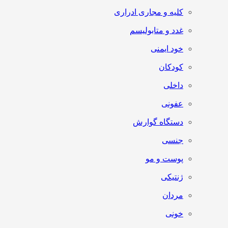
کلیه و مجاری ادراری
غدد و متابولیسم
خود ایمنی
کودکان
داخلی
عفونی
دستگاه گوارش
جنسی
پوست و مو
ژنتیکی
مردان
خونی