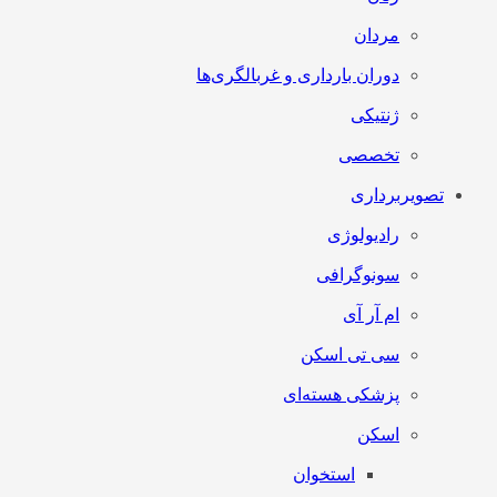
مردان
دوران بارداری و غربالگری‌ها
ژنتیکی
تخصصی
تصویربرداری
رادیولوژی
سونوگرافی
ام آر آی
سی تی اسکن
پزشکی هسته‌ای
اسکن
استخوان