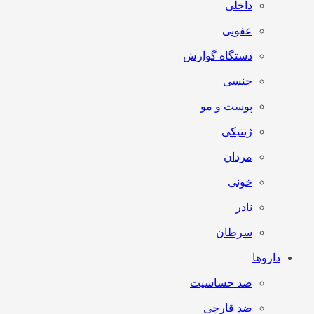
داخلی
عفونی
دستگاه گوارش
جنسی
پوست و مو
ژنتیکی
مردان
خونی
نادر
سرطان
داروها
ضد حساسیت
ضد قارچی