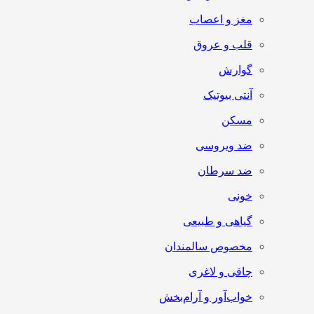
مغز و اعصاب
قلب و عروق
گوارش
آنتی‌ بیوتیک
مسکن
ضد ویروسی
ضد سرطان
خونی
گیاهی و طبیعی
مخصوص سالمندان
چاقی و لاغری
خواب‌آور و آرام‌بخش