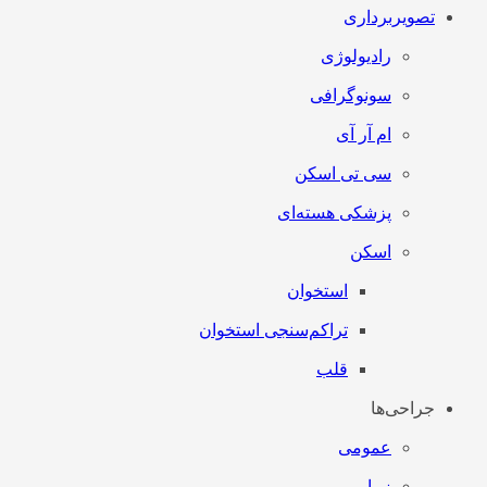
تصویربرداری
رادیولوژی
سونوگرافی
ام آر آی
سی تی اسکن
پزشکی هسته‌ای
اسکن
استخوان
تراکم‌سنجی استخوان
قلب
جراحی‌ها
عمومی
زیبایی