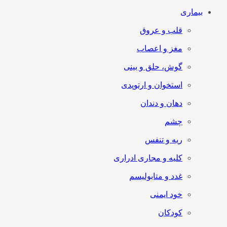
بیماری
قلب و عروق
مغز و اعصاب
گوش، حلق و بینی
استخوان و ارتوپدی
دهان و دندان
چشم
ریه و تنفس
کلیه و مجاری ادراری
غدد و متابولیسم
خود ایمنی
کودکان