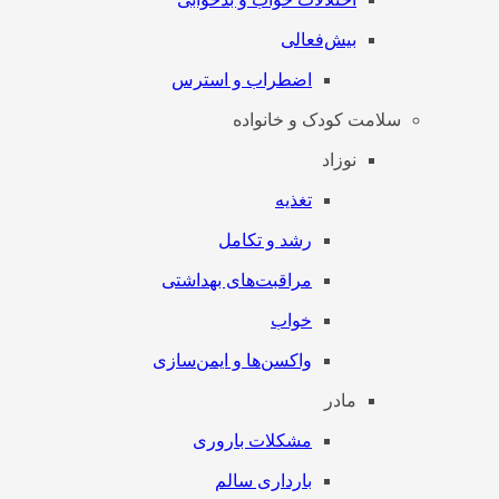
بیش‌فعالی
اضطراب و استرس
سلامت کودک و خانواده
نوزاد
تغذیه
رشد و تکامل
مراقبت‌های بهداشتی
خواب
واکسن‌ها و ایمن‌سازی
مادر
مشکلات باروری
بارداری سالم