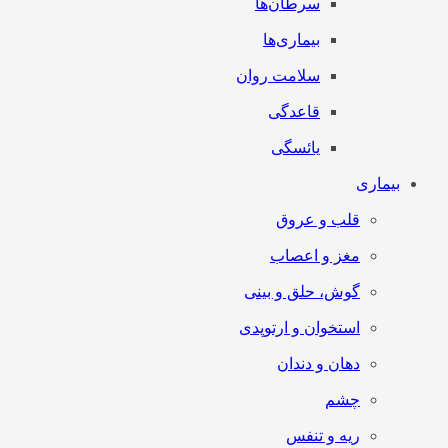
سرطان‌‌ها
بیماری‌ها
سلامت روان
قاعدگی
یائسگی
بیماری
قلب و عروق
مغز و اعصاب
گوش، حلق و بینی
استخوان و ارتوپدی
دهان و دندان
چشم
ریه و تنفس