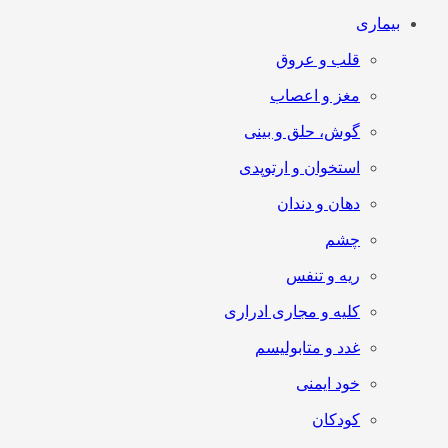
بیماری
قلب و عروق
مغز و اعصاب
گوش، حلق و بینی
استخوان و ارتوپدی
دهان و دندان
چشم
ریه و تنفس
کلیه و مجاری ادراری
غدد و متابولیسم
خود ایمنی
کودکان