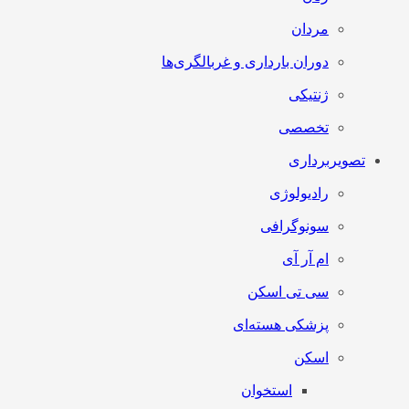
مردان
دوران بارداری و غربالگری‌ها
ژنتیکی
تخصصی
تصویربرداری
رادیولوژی
سونوگرافی
ام آر آی
سی تی اسکن
پزشکی هسته‌ای
اسکن
استخوان