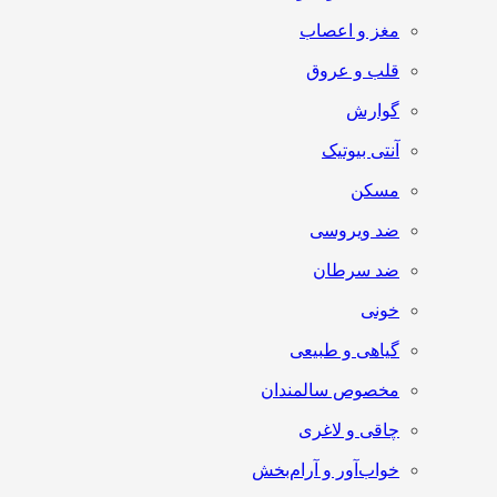
مغز و اعصاب
قلب و عروق
گوارش
آنتی‌ بیوتیک
مسکن
ضد ویروسی
ضد سرطان
خونی
گیاهی و طبیعی
مخصوص سالمندان
چاقی و لاغری
خواب‌آور و آرام‌بخش