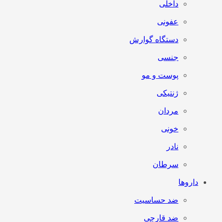
داخلی
عفونی
دستگاه گوارش
جنسی
پوست و مو
ژنتیکی
مردان
خونی
نادر
سرطان
داروها
ضد حساسیت
ضد قارچی