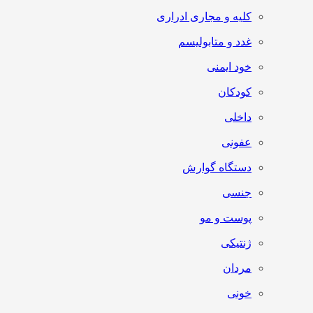
کلیه و مجاری ادراری
غدد و متابولیسم
خود ایمنی
کودکان
داخلی
عفونی
دستگاه گوارش
جنسی
پوست و مو
ژنتیکی
مردان
خونی