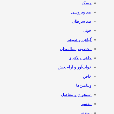
مسکن
ضد ویروسی
ضد سرطان
خونی
گیاهی و طبیعی
مخصوص سالمندان
چاقی و لاغری
خواب‌آور و آرام‌بخش
خاص
ویتامین‌ها
استخوان و مفاصل
تنفسی
پیوندی