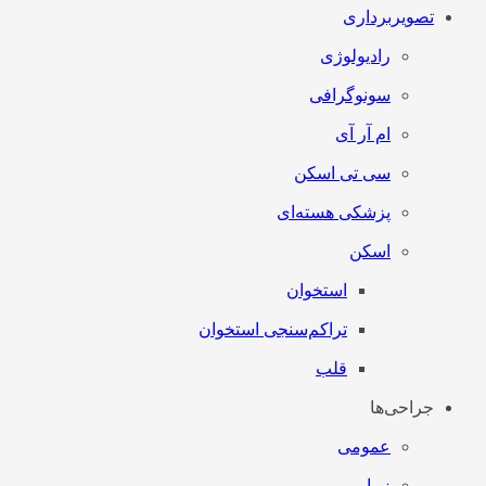
تصویربرداری
رادیولوژی
سونوگرافی
ام آر آی
سی تی اسکن
پزشکی هسته‌ای
اسکن
استخوان
تراکم‌سنجی استخوان
قلب
جراحی‌ها
عمومی
زیبایی