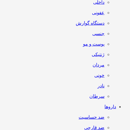
داخلی
عفونی
دستگاه گوارش
جنسی
پوست و مو
ژنتیکی
مردان
خونی
نادر
سرطان
داروها
ضد حساسیت
ضد قارچی