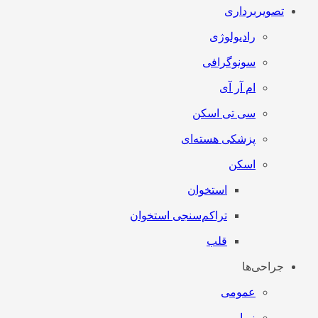
تصویربرداری
رادیولوژی
سونوگرافی
ام آر آی
سی تی اسکن
پزشکی هسته‌ای
اسکن
استخوان
تراکم‌سنجی استخوان
قلب
جراحی‌ها
عمومی
زیبایی