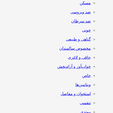
مسکن
ضد ویروسی
ضد سرطان
خونی
گیاهی و طبیعی
مخصوص سالمندان
چاقی و لاغری
خواب‌آور و آرام‌بخش
خاص
ویتامین‌ها
استخوان و مفاصل
تنفسی
پیوندی