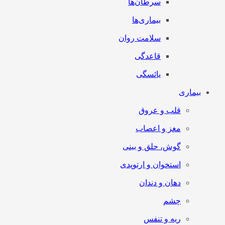
سرطان‌‌ها
بیماری‌ها
سلامت روان
قاعدگی
یائسگی
بیماری
قلب و عروق
مغز و اعصاب
گوش، حلق و بینی
استخوان و ارتوپدی
دهان و دندان
چشم
ریه و تنفس