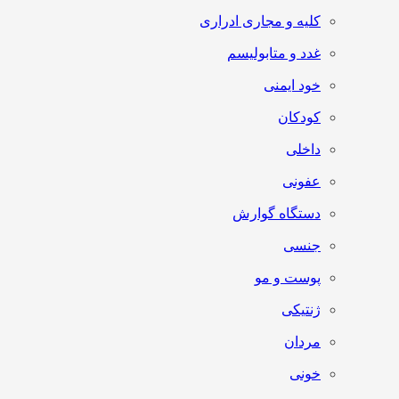
کلیه و مجاری ادراری
غدد و متابولیسم
خود ایمنی
کودکان
داخلی
عفونی
دستگاه گوارش
جنسی
پوست و مو
ژنتیکی
مردان
خونی