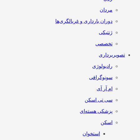
مردان
دوران بارداری و غربالگری‌ها
ژنتیکی
تخصصی
تصویربرداری
رادیولوژی
سونوگرافی
ام آر آی
سی تی اسکن
پزشکی هسته‌ای
اسکن
استخوان