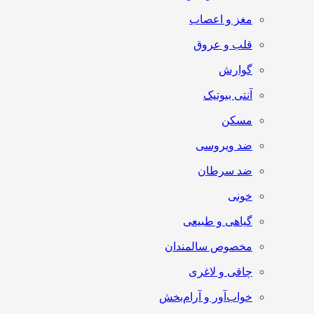
مغز و اعصاب
قلب و عروق
گوارش
آنتی‌ بیوتیک
مسکن
ضد ویروسی
ضد سرطان
خونی
گیاهی و طبیعی
مخصوص سالمندان
چاقی و لاغری
خواب‌آور و آرام‌بخش