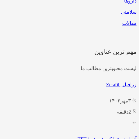
داروها
سلامتی
مقالات
مهم ترین عناوین
لیست محبوبترین مطالب ما
زرافیل | Zerafil
۳
مهر
۱۴۰۲
2
دقیقه