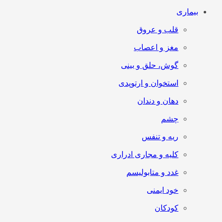
بیماری
قلب و عروق
مغز و اعصاب
گوش، حلق و بینی
استخوان و ارتوپدی
دهان و دندان
چشم
ریه و تنفس
کلیه و مجاری ادراری
غدد و متابولیسم
خود ایمنی
کودکان