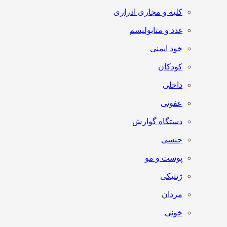
کلیه و مجاری ادراری
غدد و متابولیسم
خود ایمنی
کودکان
داخلی
عفونی
دستگاه گوارش
جنسی
پوست و مو
ژنتیکی
مردان
خونی