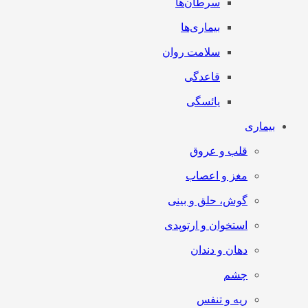
سرطان‌‌ها
بیماری‌ها
سلامت روان
قاعدگی
یائسگی
بیماری
قلب و عروق
مغز و اعصاب
گوش، حلق و بینی
استخوان و ارتوپدی
دهان و دندان
چشم
ریه و تنفس