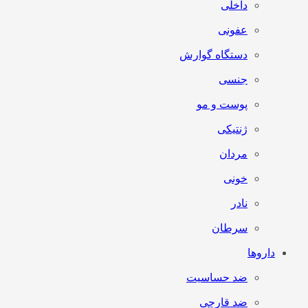
داخلی
عفونی
دستگاه گوارش
جنسی
پوست و مو
ژنتیکی
مردان
خونی
نادر
سرطان
داروها
ضد حساسیت
ضد قارچی