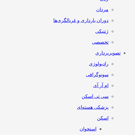
مردان
دوران بارداری و غربالگری‌ها
ژنتیکی
تخصصی
تصویربرداری
رادیولوژی
سونوگرافی
ام آر آی
سی تی اسکن
پزشکی هسته‌ای
اسکن
استخوان