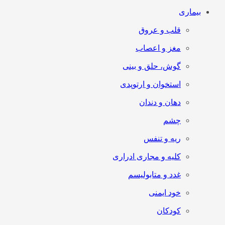
بیماری
قلب و عروق
مغز و اعصاب
گوش، حلق و بینی
استخوان و ارتوپدی
دهان و دندان
چشم
ریه و تنفس
کلیه و مجاری ادراری
غدد و متابولیسم
خود ایمنی
کودکان