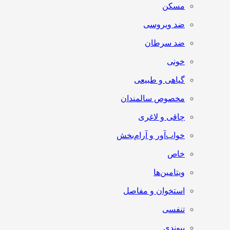
مسکن
ضد ویروسی
ضد سرطان
خونی
گیاهی و طبیعی
مخصوص سالمندان
چاقی و لاغری
خواب‌آور و آرام‌بخش
خاص
ویتامین‌ها
استخوان و مفاصل
تنفسی
پیوندی