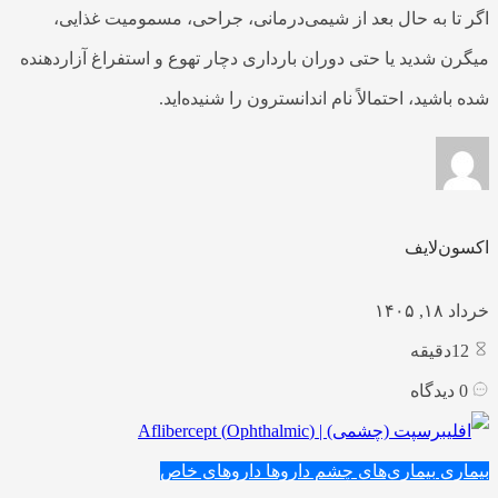
اگر تا به حال بعد از شیمی‌درمانی، جراحی، مسمومیت غذایی،
میگرن شدید یا حتی دوران بارداری دچار تهوع و استفراغ آزاردهنده
شده باشید، احتمالاً نام اندانسترون را شنیده‌اید.
اکسون‌لایف
خرداد ۱۸, ۱۴۰۵
12
دقیقه
0
دیدگاه
بیماری
بیماری‌های چشم
داروها
داروهای خاص