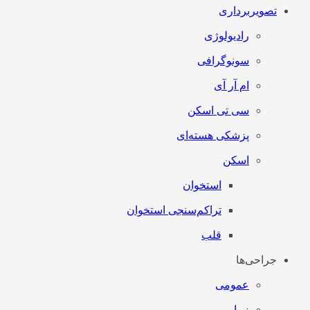
تصویربرداری
رادیولوژی
سونوگرافی
ام آر آی
سی تی اسکن
پزشکی هسته‌ای
اسکن
استخوان
تراکم‌سنجی استخوان
قلب
جراحی‌ها
عمومی
زیبایی