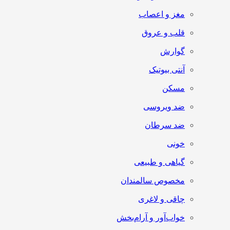
مغز و اعصاب
قلب و عروق
گوارش
آنتی‌ بیوتیک
مسکن
ضد ویروسی
ضد سرطان
خونی
گیاهی و طبیعی
مخصوص سالمندان
چاقی و لاغری
خواب‌آور و آرام‌بخش