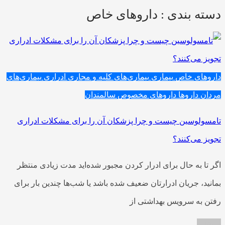
دسته بندی : داروهای خاص
داروهای خاص
بیماری
بیماری‌های کلیه و مجاری ادراری
بیماری‌های
مردان
داروها
داروهای مخصوص سالمندان
تامسولوسین چیست و چرا پزشکان آن را برای مشکلات ادراری
تجویز می‌کنند؟
اگر تا به حال برای ادرار کردن مجبور شده‌اید مدت زیادی منتظر
بمانید، جریان ادرارتان ضعیف شده باشد یا شب‌ها چندین بار برای
رفتن به سرویس بهداشتی از