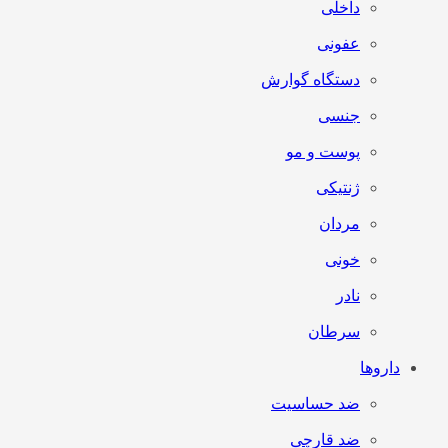
داخلی
عفونی
دستگاه گوارش
جنسی
پوست و مو
ژنتیکی
مردان
خونی
نادر
سرطان
داروها
ضد حساسیت
ضد قارچی