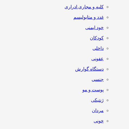
کلیه و مجاری ادراری
غدد و متابولیسم
خود ایمنی
کودکان
داخلی
عفونی
دستگاه گوارش
جنسی
پوست و مو
ژنتیکی
مردان
خونی