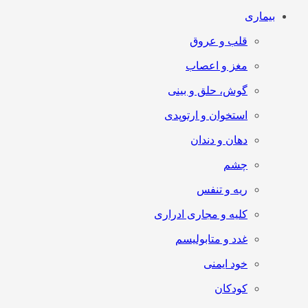
بیماری
قلب و عروق
مغز و اعصاب
گوش، حلق و بینی
استخوان و ارتوپدی
دهان و دندان
چشم
ریه و تنفس
کلیه و مجاری ادراری
غدد و متابولیسم
خود ایمنی
کودکان