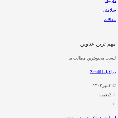
داروها
سلامتی
مقالات
مهم ترین عناوین
لیست محبوبترین مطالب ما
زرافیل | Zerafil
۳
مهر
۱۴۰۲
2
دقیقه