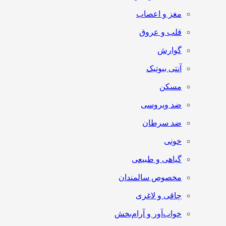
مغز و اعصاب
قلب و عروق
گوارش
آنتی‌ بیوتیک
مسکن
ضد ویروسی
ضد سرطان
خونی
گیاهی و طبیعی
مخصوص سالمندان
چاقی و لاغری
خواب‌آور و آرام‌بخش