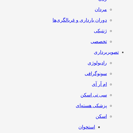
مردان
دوران بارداری و غربالگری‌ها
ژنتیکی
تخصصی
تصویربرداری
رادیولوژی
سونوگرافی
ام آر آی
سی تی اسکن
پزشکی هسته‌ای
اسکن
استخوان