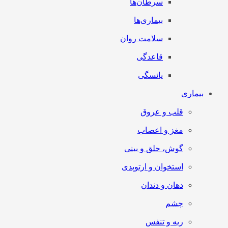
سرطان‌‌ها
بیماری‌ها
سلامت روان
قاعدگی
یائسگی
بیماری
قلب و عروق
مغز و اعصاب
گوش، حلق و بینی
استخوان و ارتوپدی
دهان و دندان
چشم
ریه و تنفس