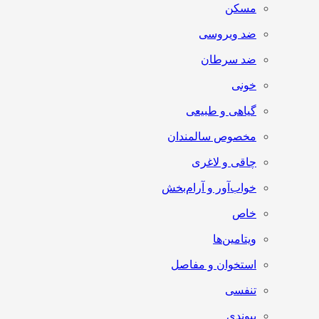
مسکن
ضد ویروسی
ضد سرطان
خونی
گیاهی و طبیعی
مخصوص سالمندان
چاقی و لاغری
خواب‌آور و آرام‌بخش
خاص
ویتامین‌ها
استخوان و مفاصل
تنفسی
پیوندی