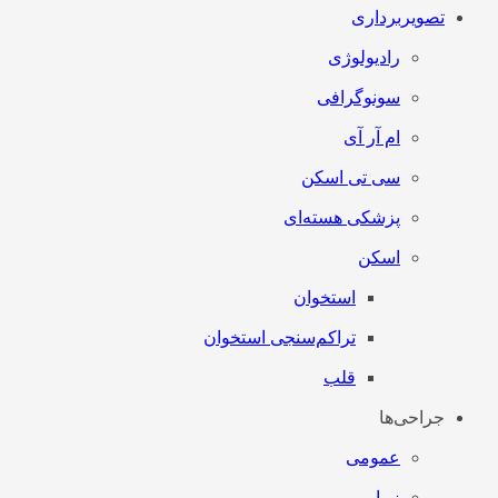
تصویربرداری
رادیولوژی
سونوگرافی
ام آر آی
سی تی اسکن
پزشکی هسته‌ای
اسکن
استخوان
تراکم‌سنجی استخوان
قلب
جراحی‌ها
عمومی
زیبایی