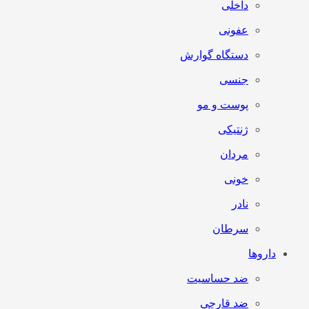
داخلی
عفونی
دستگاه گوارش
جنسی
پوست و مو
ژنتیکی
مردان
خونی
نادر
سرطان
داروها
ضد حساسیت
ضد قارچی