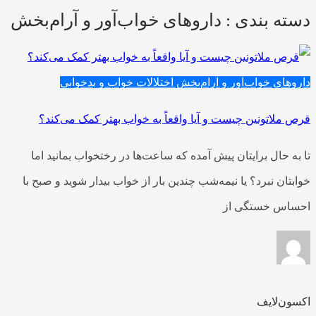
دسته بندی : داروهای خواب‌آور و آرام‌بخش
داروهای خواب‌آور و آرام‌بخش
اختلالات خواب و بدخوابی
قرص ملاتونین چیست و آیا واقعاً به خواب بهتر کمک می‌کند؟
تا به حال برایتان پیش آمده که ساعت‌ها در رختخواب بمانید اما
خوابتان نبرد؟ یا نیمه‌شب چندین بار از خواب بیدار شوید و صبح با
احساس خستگی از
اکسون‌لایف