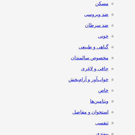
مسکن
ضد ویروسی
ضد سرطان
خونی
گیاهی و طبیعی
مخصوص سالمندان
چاقی و لاغری
خواب‌آور و آرام‌بخش
خاص
ویتامین‌ها
استخوان و مفاصل
تنفسی
پیوندی