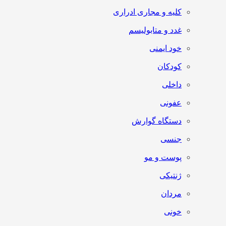
کلیه و مجاری ادراری
غدد و متابولیسم
خود ایمنی
کودکان
داخلی
عفونی
دستگاه گوارش
جنسی
پوست و مو
ژنتیکی
مردان
خونی