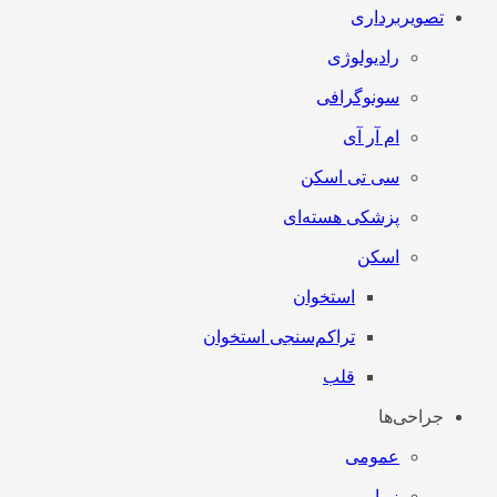
تصویربرداری
رادیولوژی
سونوگرافی
ام آر آی
سی تی اسکن
پزشکی هسته‌ای
اسکن
استخوان
تراکم‌سنجی استخوان
قلب
جراحی‌ها
عمومی
زیبایی