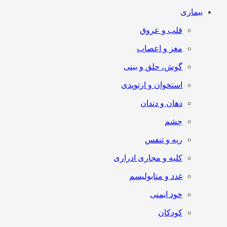
بیماری
قلب و عروق
مغز و اعصاب
گوش، حلق و بینی
استخوان و ارتوپدی
دهان و دندان
چشم
ریه و تنفس
کلیه و مجاری ادراری
غدد و متابولیسم
خود ایمنی
کودکان