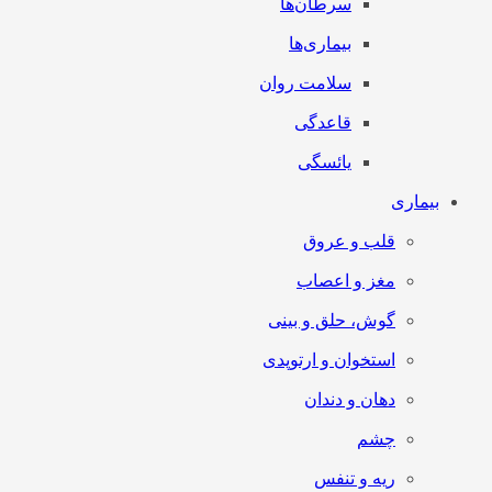
سرطان‌‌ها
بیماری‌ها
سلامت روان
قاعدگی
یائسگی
بیماری
قلب و عروق
مغز و اعصاب
گوش، حلق و بینی
استخوان و ارتوپدی
دهان و دندان
چشم
ریه و تنفس