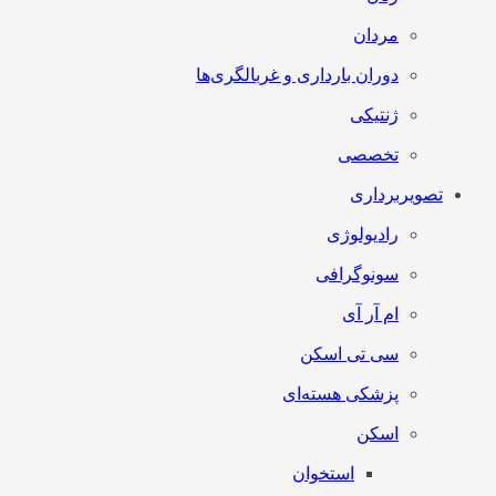
مردان
دوران بارداری و غربالگری‌ها
ژنتیکی
تخصصی
تصویربرداری
رادیولوژی
سونوگرافی
ام آر آی
سی تی اسکن
پزشکی هسته‌ای
اسکن
استخوان