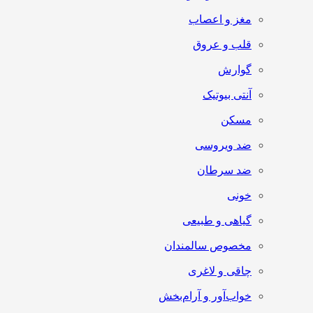
مغز و اعصاب
قلب و عروق
گوارش
آنتی‌ بیوتیک
مسکن
ضد ویروسی
ضد سرطان
خونی
گیاهی و طبیعی
مخصوص سالمندان
چاقی و لاغری
خواب‌آور و آرام‌بخش