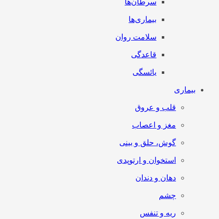
سرطان‌‌ها
بیماری‌ها
سلامت روان
قاعدگی
یائسگی
بیماری
قلب و عروق
مغز و اعصاب
گوش، حلق و بینی
استخوان و ارتوپدی
دهان و دندان
چشم
ریه و تنفس