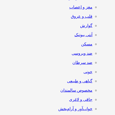
مغز و اعصاب
قلب و عروق
گوارش
آنتی‌ بیوتیک
مسکن
ضد ویروسی
ضد سرطان
خونی
گیاهی و طبیعی
مخصوص سالمندان
چاقی و لاغری
خواب‌آور و آرام‌بخش