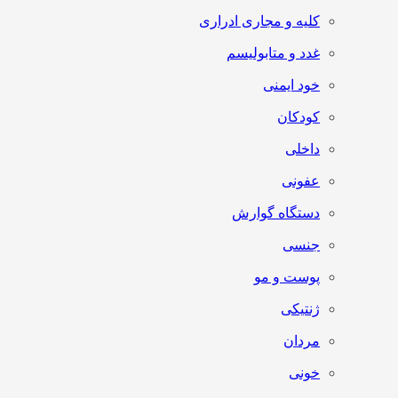
کلیه و مجاری ادراری
غدد و متابولیسم
خود ایمنی
کودکان
داخلی
عفونی
دستگاه گوارش
جنسی
پوست و مو
ژنتیکی
مردان
خونی