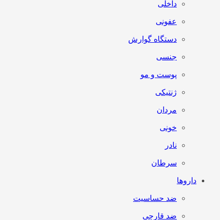
داخلی
عفونی
دستگاه گوارش
جنسی
پوست و مو
ژنتیکی
مردان
خونی
نادر
سرطان
داروها
ضد حساسیت
ضد قارچی