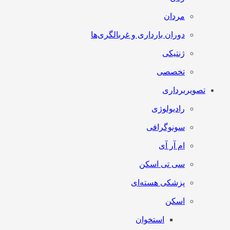
مردان
دوران بارداری و غربالگری‌ها
ژنتیکی
تخصصی
تصویربرداری
رادیولوژی
سونوگرافی
ام آر آی
سی تی اسکن
پزشکی هسته‌ای
اسکن
استخوان