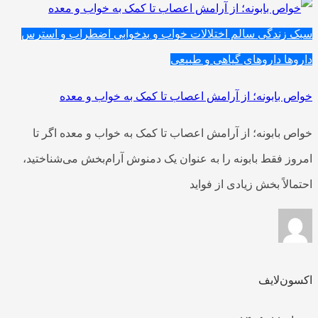
سبک زندگی سالم
اختلالات خواب و بدخوابی
اضطراب و استرس
داروها
داروهای گیاهی و طبیعی
خواص بابونه؛ از آرامش اعصاب تا کمک به خواب و معده
خواص بابونه؛ از آرامش اعصاب تا کمک به خواب و معده اگر تا
امروز فقط بابونه را به‌ عنوان یک دمنوش آرام‌بخش می‌شناختید،
احتمالاً بخش زیادی از فواید
اکسون‌لایف