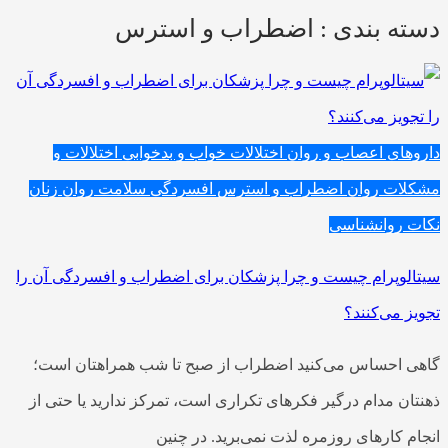
دسته بندی : اضطراب و استرس
داروهای اعصاب و روان
اختلالات خواب و بدخوابی
اختلالات و
مشکلات روان
اضطراب و استرس
افسردگی
سلامت روان زنان
نکات روانشناسی
سیتالوپرام چیست و چرا پزشکان برای اضطراب و افسردگی آن را
تجویز می‌کنند؟
گاهی احساس می‌کنید اضطراب از صبح تا شب همراهتان است؛
ذهنتان مدام درگیر فکرهای تکراری است، تمرکز ندارید یا حتی از
انجام کارهای روزمره لذت نمی‌برید. در چنین