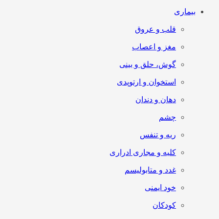
بیماری
قلب و عروق
مغز و اعصاب
گوش، حلق و بینی
استخوان و ارتوپدی
دهان و دندان
چشم
ریه و تنفس
کلیه و مجاری ادراری
غدد و متابولیسم
خود ایمنی
کودکان