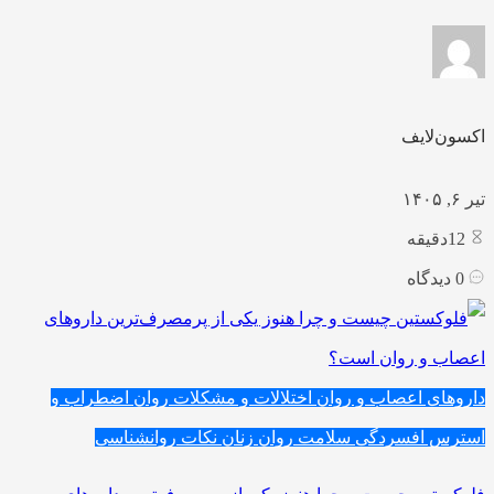
اکسون‌لایف
تیر ۶, ۱۴۰۵
12
دقیقه
0
دیدگاه
داروهای اعصاب و روان
اختلالات و مشکلات روان
اضطراب و
استرس
افسردگی
سلامت روان زنان
نکات روانشناسی