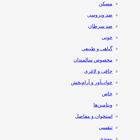
مسکن
ضد ویروسی
ضد سرطان
خونی
گیاهی و طبیعی
مخصوص سالمندان
چاقی و لاغری
خواب‌آور و آرام‌بخش
خاص
ویتامین‌ها
استخوان و مفاصل
تنفسی
پیوندی