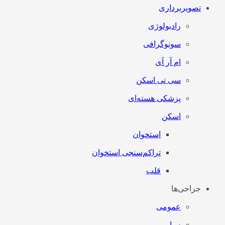
تصویربرداری
رادیولوژی
سونوگرافی
ام آر آی
سی تی اسکن
پزشکی هسته‌ای
اسکن
استخوان
تراکم‌سنجی استخوان
قلب
جراحی‌ها
عمومی
زیبایی