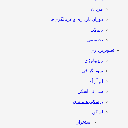
مردان
دوران بارداری و غربالگری‌ها
ژنتیکی
تخصصی
تصویربرداری
رادیولوژی
سونوگرافی
ام آر آی
سی تی اسکن
پزشکی هسته‌ای
اسکن
استخوان