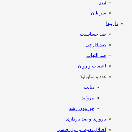
نادر
سرطان
داروها
ضد حساسیت
ضد قارچی
ضد التهاب
اعصاب و روان
غدد و متابولیک
دیابت
تیروئید
هورمون رشد
باروری و ضد بارداری
اختلال نعوظ و میل جنسی