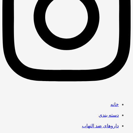
خانه
دسته بندی
داروهای ضد التهاب