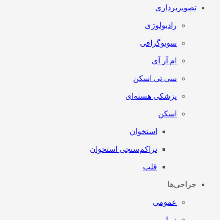
تصویربرداری
رادیولوژی
سونوگرافی
ام آر آی
سی تی اسکن
پزشکی هسته‌ای
اسکن
استخوان
تراکم‌سنجی استخوان
قلب
جراحی‌ها
عمومی
زیبایی