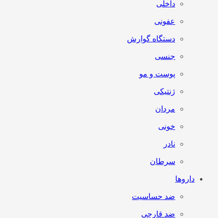
داخلی
عفونی
دستگاه گوارش
جنسی
پوست و مو
ژنتیکی
مردان
خونی
نادر
سرطان
داروها
ضد حساسیت
ضد قارچی