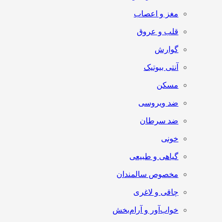
مغز و اعصاب
قلب و عروق
گوارش
آنتی‌ بیوتیک
مسکن
ضد ویروسی
ضد سرطان
خونی
گیاهی و طبیعی
مخصوص سالمندان
چاقی و لاغری
خواب‌آور و آرام‌بخش