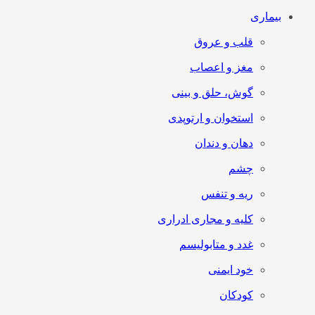
بیماری
قلب و عروق
مغز و اعصاب
گوش، حلق و بینی
استخوان و ارتوپدی
دهان و دندان
چشم
ریه و تنفس
کلیه و مجاری ادراری
غدد و متابولیسم
خود ایمنی
کودکان