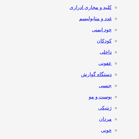
کلیه و مجاری ادراری
غدد و متابولیسم
خود ایمنی
کودکان
داخلی
عفونی
دستگاه گوارش
جنسی
پوست و مو
ژنتیکی
مردان
خونی