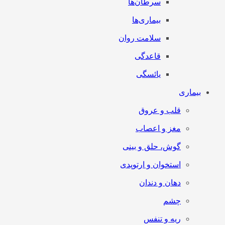
سرطان‌‌ها
بیماری‌ها
سلامت روان
قاعدگی
یائسگی
بیماری
قلب و عروق
مغز و اعصاب
گوش، حلق و بینی
استخوان و ارتوپدی
دهان و دندان
چشم
ریه و تنفس