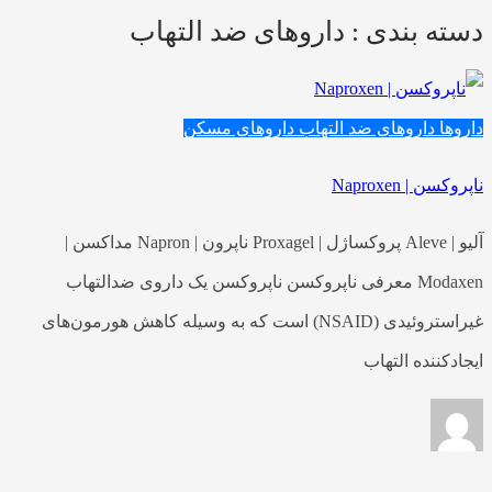
دسته بندی : داروهای ضد التهاب
داروها
داروهای ضد التهاب
داروهای مسکن
ناپروکسن | Naproxen
آلیو | Aleve پروکساژل | Proxagel ناپرون | Napron مداکسن |
Modaxen معرفی ناپروکسن ناپروکسن یک داروی ضدالتهاب
غیراستروئیدی (NSAID) است که به وسیله کاهش هورمون‌های
ایجادکننده التهاب