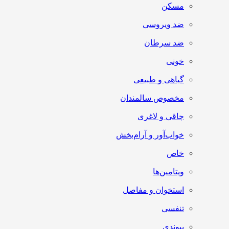
مسکن
ضد ویروسی
ضد سرطان
خونی
گیاهی و طبیعی
مخصوص سالمندان
چاقی و لاغری
خواب‌آور و آرام‌بخش
خاص
ویتامین‌ها
استخوان و مفاصل
تنفسی
پیوندی