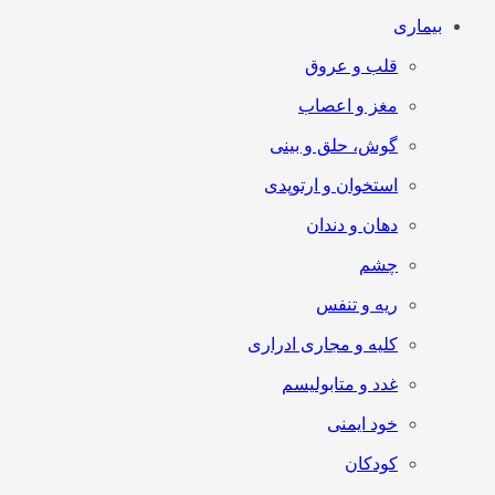
بیماری
قلب و عروق
مغز و اعصاب
گوش، حلق و بینی
استخوان و ارتوپدی
دهان و دندان
چشم
ریه و تنفس
کلیه و مجاری ادراری
غدد و متابولیسم
خود ایمنی
کودکان