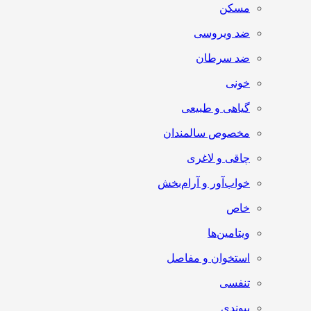
مسکن
ضد ویروسی
ضد سرطان
خونی
گیاهی و طبیعی
مخصوص سالمندان
چاقی و لاغری
خواب‌آور و آرام‌بخش
خاص
ویتامین‌ها
استخوان و مفاصل
تنفسی
پیوندی