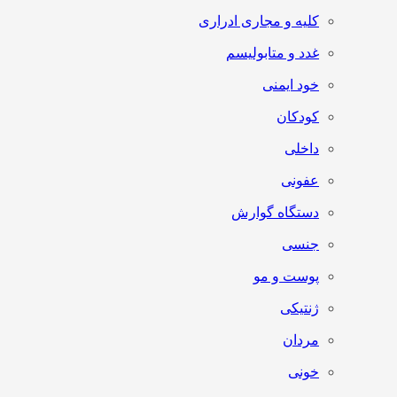
کلیه و مجاری ادراری
غدد و متابولیسم
خود ایمنی
کودکان
داخلی
عفونی
دستگاه گوارش
جنسی
پوست و مو
ژنتیکی
مردان
خونی