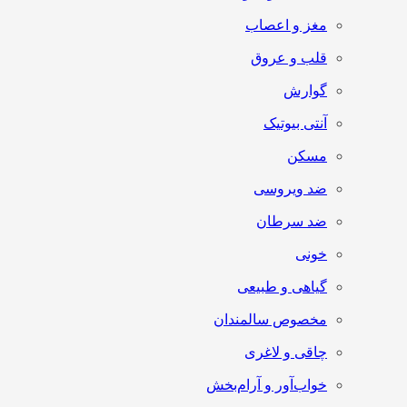
مغز و اعصاب
قلب و عروق
گوارش
آنتی‌ بیوتیک
مسکن
ضد ویروسی
ضد سرطان
خونی
گیاهی و طبیعی
مخصوص سالمندان
چاقی و لاغری
خواب‌آور و آرام‌بخش