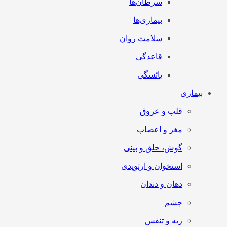
سرطان‌‌ها
بیماری‌ها
سلامت روان
قاعدگی
یائسگی
بیماری
قلب و عروق
مغز و اعصاب
گوش، حلق و بینی
استخوان و ارتوپدی
دهان و دندان
چشم
ریه و تنفس