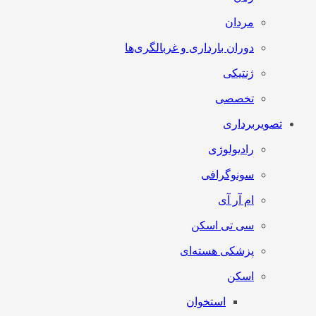
مردان
دوران بارداری و غربالگری‌ها
ژنتیکی
تخصصی
تصویربرداری
رادیولوژی
سونوگرافی
ام آر آی
سی تی اسکن
پزشکی هسته‌ای
اسکن
استخوان