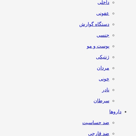
داخلی
عفونی
دستگاه گوارش
جنسی
پوست و مو
ژنتیکی
مردان
خونی
نادر
سرطان
داروها
ضد حساسیت
ضد قارچی