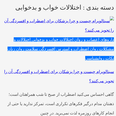
دسته بندی : اختلالات خواب و بدخوابی
داروهای اعصاب و روان
اختلالات خواب و بدخوابی
اختلالات و
مشکلات روان
اضطراب و استرس
افسردگی
سلامت روان زنان
نکات روانشناسی
سیتالوپرام چیست و چرا پزشکان برای اضطراب و افسردگی آن را
تجویز می‌کنند؟
گاهی احساس می‌کنید اضطراب از صبح تا شب همراهتان است؛
ذهنتان مدام درگیر فکرهای تکراری است، تمرکز ندارید یا حتی از
انجام کارهای روزمره لذت نمی‌برید. در چنین