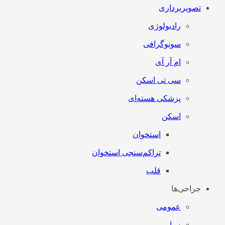
تصویربرداری
رادیولوژی
سونوگرافی
ام آر آی
سی تی اسکن
پزشکی هسته‌ای
اسکن
استخوان
تراکم‌سنجی استخوان
قلب
جراحی‌ها
عمومی
زیبایی