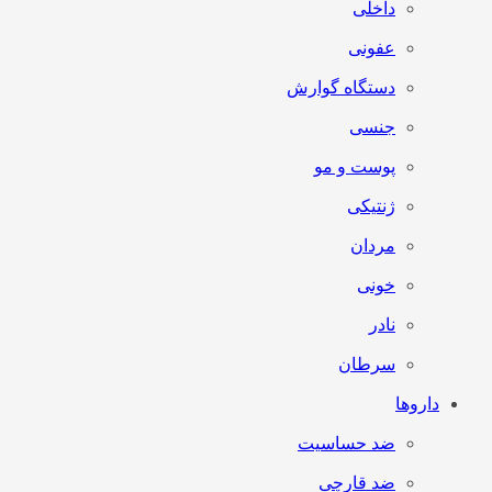
داخلی
عفونی
دستگاه گوارش
جنسی
پوست و مو
ژنتیکی
مردان
خونی
نادر
سرطان
داروها
ضد حساسیت
ضد قارچی