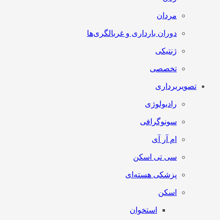
مردان
دوران بارداری و غربالگری‌ها
ژنتیکی
تخصصی
تصویربرداری
رادیولوژی
سونوگرافی
ام آر آی
سی تی اسکن
پزشکی هسته‌ای
اسکن
استخوان