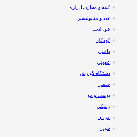
کلیه و مجاری ادراری
غدد و متابولیسم
خود ایمنی
کودکان
داخلی
عفونی
دستگاه گوارش
جنسی
پوست و مو
ژنتیکی
مردان
خونی