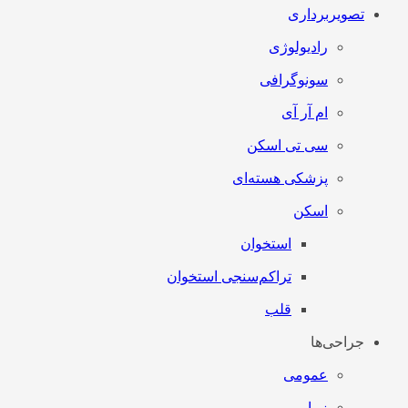
تصویربرداری
رادیولوژی
سونوگرافی
ام آر آی
سی تی اسکن
پزشکی هسته‌ای
اسکن
استخوان
تراکم‌سنجی استخوان
قلب
جراحی‌ها
عمومی
زیبایی