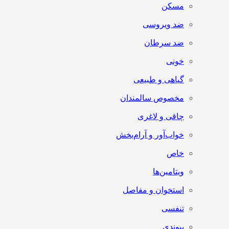
مسکن
ضد ویروسی
ضد سرطان
خونی
گیاهی و طبیعی
مخصوص سالمندان
چاقی و لاغری
خواب‌آور و آرام‌بخش
خاص
ویتامین‌ها
استخوان و مفاصل
تنفسی
پیوندی