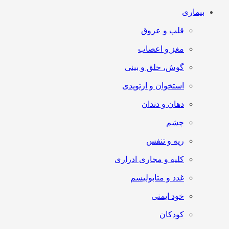
بیماری
قلب و عروق
مغز و اعصاب
گوش، حلق و بینی
استخوان و ارتوپدی
دهان و دندان
چشم
ریه و تنفس
کلیه و مجاری ادراری
غدد و متابولیسم
خود ایمنی
کودکان