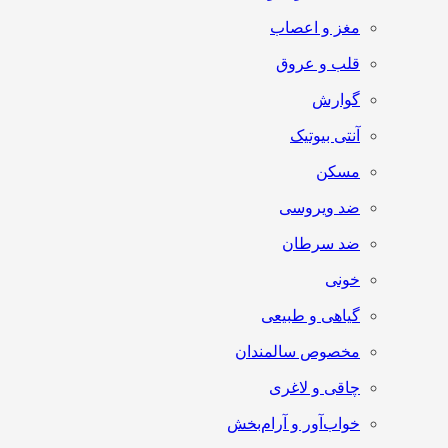
مغز و اعصاب
قلب و عروق
گوارش
آنتی‌ بیوتیک
مسکن
ضد ویروسی
ضد سرطان
خونی
گیاهی و طبیعی
مخصوص سالمندان
چاقی و لاغری
خواب‌آور و آرام‌بخش