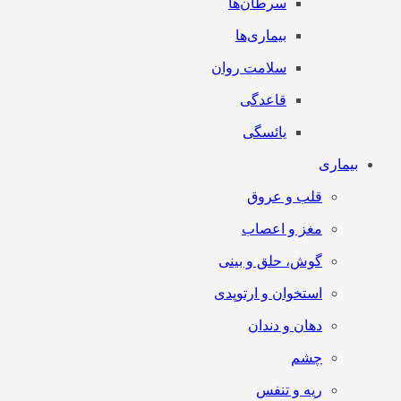
سرطان‌‌ها
بیماری‌ها
سلامت روان
قاعدگی
یائسگی
بیماری
قلب و عروق
مغز و اعصاب
گوش، حلق و بینی
استخوان و ارتوپدی
دهان و دندان
چشم
ریه و تنفس