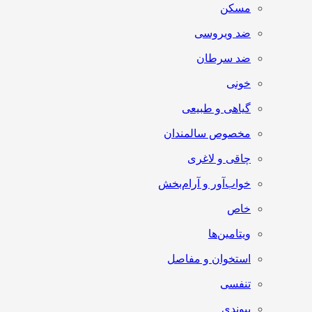
مسکن
ضد ویروسی
ضد سرطان
خونی
گیاهی و طبیعی
مخصوص سالمندان
چاقی و لاغری
خواب‌آور و آرام‌بخش
خاص
ویتامین‌ها
استخوان و مفاصل
تنفسی
پیوندی