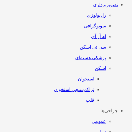
تصویربرداری
رادیولوژی
سونوگرافی
ام آر آی
سی تی اسکن
پزشکی هسته‌ای
اسکن
استخوان
تراکم‌سنجی استخوان
قلب
جراحی‌ها
عمومی
زیبایی