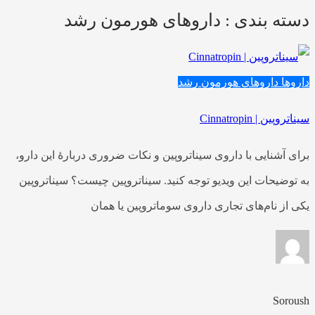
دسته بندی : داروهای هورمون رشد
داروها
داروهای هورمون رشد
سیناتروپین | Cinnatropin
برای آشنایی با داروی سیناتروپین و نکات ضروری دربارهٔ این دارو،
به توضیحات این ویدیو توجه کنید. سیناتروپین چیست؟ سیناتروپین
یکی از نام‌های تجاری داروی سوماتروپین یا همان
Soroush