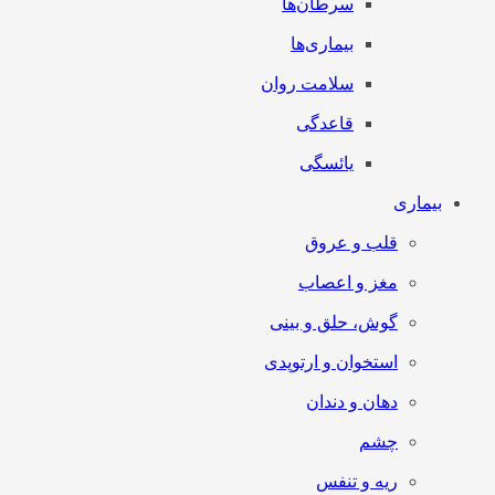
سرطان‌‌ها
بیماری‌ها
سلامت روان
قاعدگی
یائسگی
بیماری
قلب و عروق
مغز و اعصاب
گوش، حلق و بینی
استخوان و ارتوپدی
دهان و دندان
چشم
ریه و تنفس