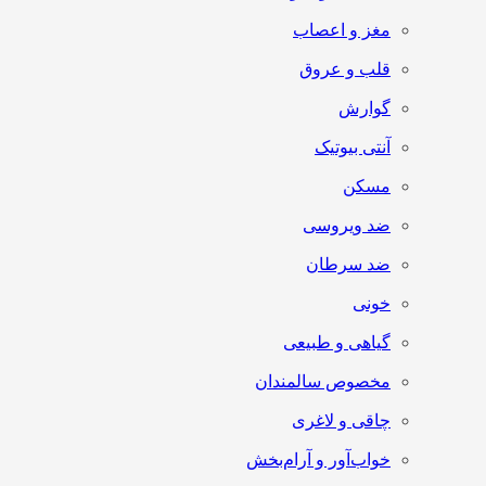
مغز و اعصاب
قلب و عروق
گوارش
آنتی‌ بیوتیک
مسکن
ضد ویروسی
ضد سرطان
خونی
گیاهی و طبیعی
مخصوص سالمندان
چاقی و لاغری
خواب‌آور و آرام‌بخش