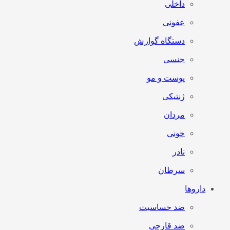
داخلی
عفونی
دستگاه گوارش
جنسی
پوست و مو
ژنتیکی
مردان
خونی
نادر
سرطان
داروها
ضد حساسیت
ضد قارچی