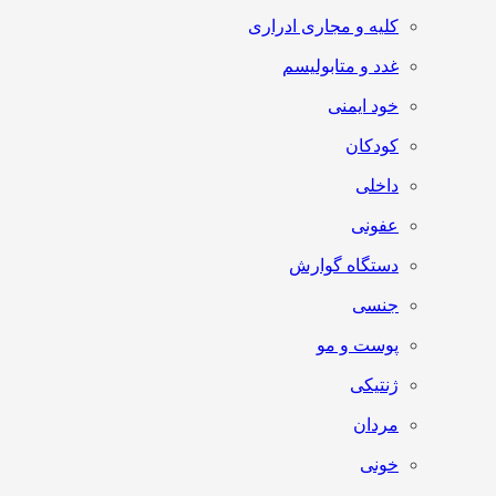
کلیه و مجاری ادراری
غدد و متابولیسم
خود ایمنی
کودکان
داخلی
عفونی
دستگاه گوارش
جنسی
پوست و مو
ژنتیکی
مردان
خونی