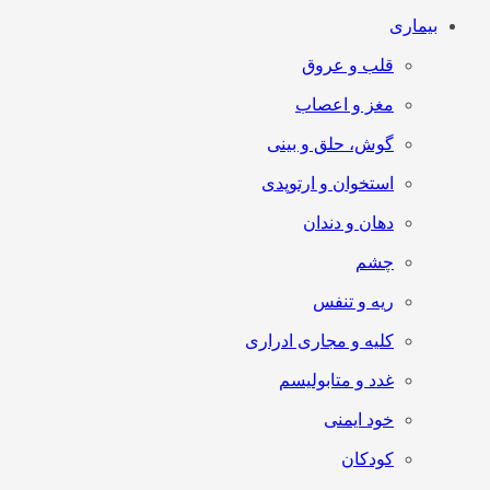
بیماری
قلب و عروق
مغز و اعصاب
گوش، حلق و بینی
استخوان و ارتوپدی
دهان و دندان
چشم
ریه و تنفس
کلیه و مجاری ادراری
غدد و متابولیسم
خود ایمنی
کودکان