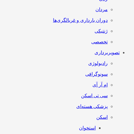
مردان
دوران بارداری و غربالگری‌ها
ژنتیکی
تخصصی
تصویربرداری
رادیولوژی
سونوگرافی
ام آر آی
سی تی اسکن
پزشکی هسته‌ای
اسکن
استخوان