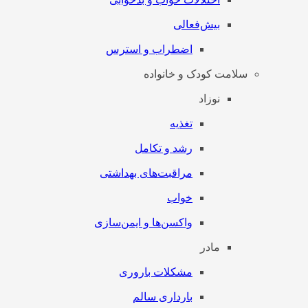
بیش‌فعالی
اضطراب و استرس
سلامت کودک و خانواده
نوزاد
تغذیه
رشد و تکامل
مراقبت‌های بهداشتی
خواب
واکسن‌ها و ایمن‌سازی
مادر
مشکلات باروری
بارداری سالم