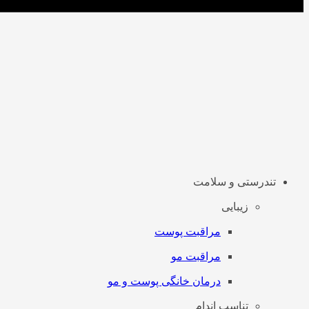
تندرستی و سلامت
زیبایی
مراقبت پوست
مراقبت مو
درمان خانگی پوست و مو
تناسب اندام