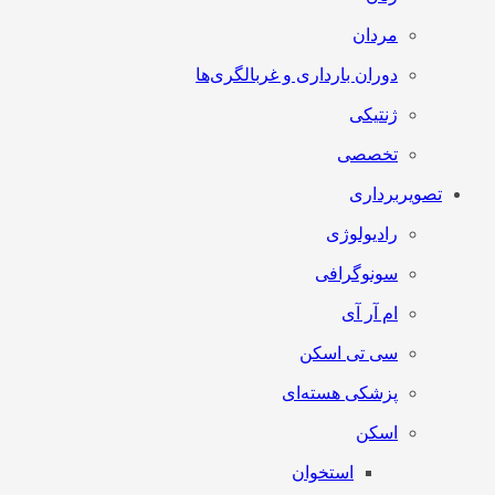
مردان
دوران بارداری و غربالگری‌ها
ژنتیکی
تخصصی
تصویربرداری
رادیولوژی
سونوگرافی
ام آر آی
سی تی اسکن
پزشکی هسته‌ای
اسکن
استخوان