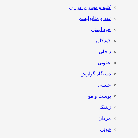
کلیه و مجاری ادراری
غدد و متابولیسم
خود ایمنی
کودکان
داخلی
عفونی
دستگاه گوارش
جنسی
پوست و مو
ژنتیکی
مردان
خونی