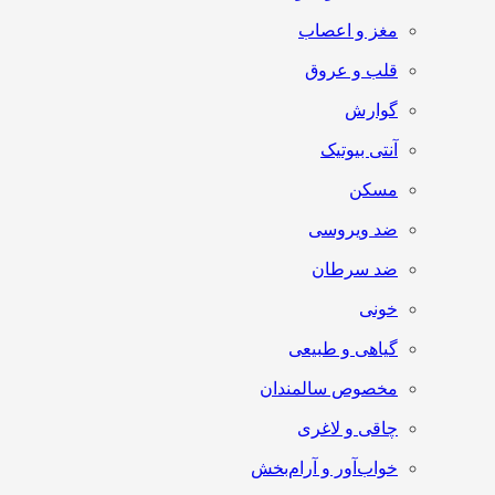
مغز و اعصاب
قلب و عروق
گوارش
آنتی‌ بیوتیک
مسکن
ضد ویروسی
ضد سرطان
خونی
گیاهی و طبیعی
مخصوص سالمندان
چاقی و لاغری
خواب‌آور و آرام‌بخش