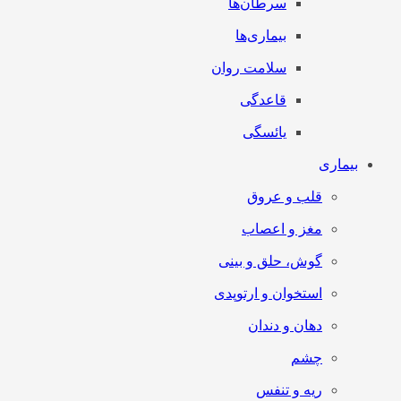
سرطان‌‌ها
بیماری‌ها
سلامت روان
قاعدگی
یائسگی
بیماری
قلب و عروق
مغز و اعصاب
گوش، حلق و بینی
استخوان و ارتوپدی
دهان و دندان
چشم
ریه و تنفس