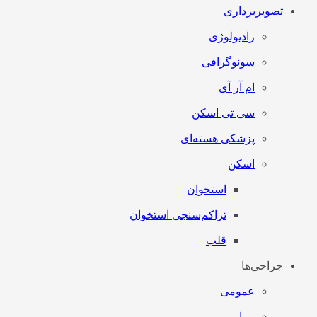
تصویربرداری
رادیولوژی
سونوگرافی
ام آر آی
سی تی اسکن
پزشکی هسته‌ای
اسکن
استخوان
تراکم‌سنجی استخوان
قلب
جراحی‌ها
عمومی
زیبایی