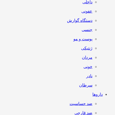
داخلی
عفونی
دستگاه گوارش
جنسی
پوست و مو
ژنتیکی
مردان
خونی
نادر
سرطان
داروها
ضد حساسیت
ضد قارچی