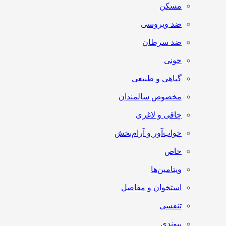
مسکن
ضد ویروسی
ضد سرطان
خونی
گیاهی و طبیعی
مخصوص سالمندان
چاقی و لاغری
خواب‌آور و آرام‌بخش
خاص
ویتامین‌ها
استخوان و مفاصل
تنفسی
پیوندی