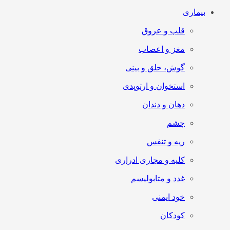
بیماری
قلب و عروق
مغز و اعصاب
گوش، حلق و بینی
استخوان و ارتوپدی
دهان و دندان
چشم
ریه و تنفس
کلیه و مجاری ادراری
غدد و متابولیسم
خود ایمنی
کودکان