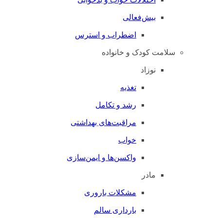
بیش‌فعالی
اضطراب و استرس
سلامت کودک و خانواده
نوزاد
تغذیه
رشد و تکامل
مراقبت‌های بهداشتی
خواب
واکسن‌ها و ایمن‌سازی
مادر
مشکلات باروری
بارداری سالم