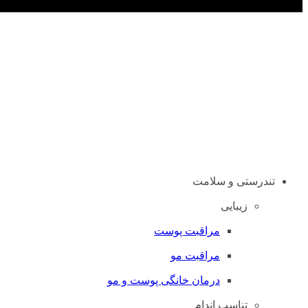
تندرستی و سلامت
زیبایی
مراقبت پوست
مراقبت مو
درمان خانگی پوست و مو
تناسب اندام