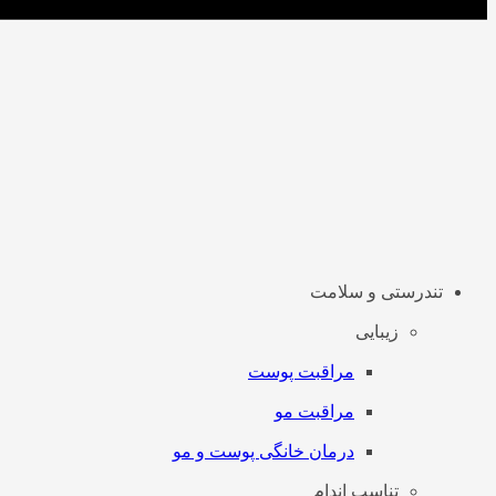
تندرستی و سلامت
زیبایی
مراقبت پوست
مراقبت مو
درمان خانگی پوست و مو
تناسب اندام