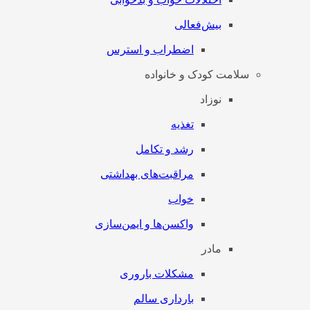
بیش‌فعالی
اضطراب و استرس
سلامت کودک و خانواده
نوزاد
تغذیه
رشد و تکامل
مراقبت‌های بهداشتی
خواب
واکسن‌ها و ایمن‌سازی
مادر
مشکلات باروری
بارداری سالم