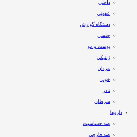
داخلی
عفونی
دستگاه گوارش
جنسی
پوست و مو
ژنتیکی
مردان
خونی
نادر
سرطان
داروها
ضد حساسیت
ضد قارچی