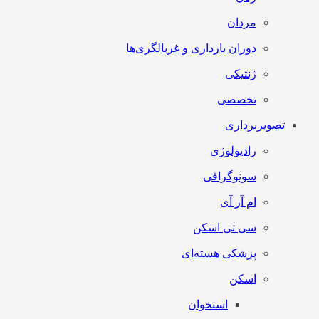
مردان
دوران بارداری و غربالگری‌ها
ژنتیکی
تخصصی
تصویربرداری
رادیولوژی
سونوگرافی
ام آر آی
سی تی اسکن
پزشکی هسته‌ای
اسکن
استخوان