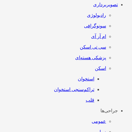
تصویربرداری
رادیولوژی
سونوگرافی
ام آر آی
سی تی اسکن
پزشکی هسته‌ای
اسکن
استخوان
تراکم‌سنجی استخوان
قلب
جراحی‌ها
عمومی
زیبایی