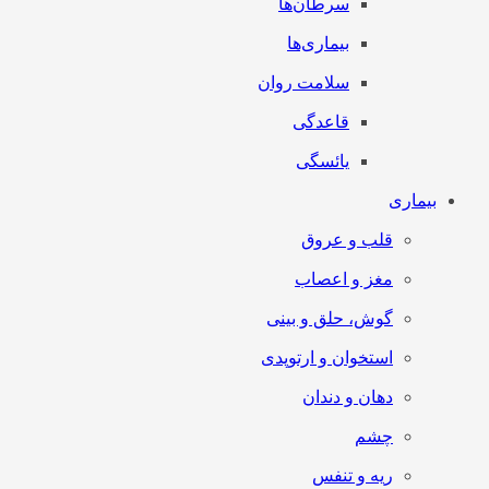
سرطان‌‌ها
بیماری‌ها
سلامت روان
قاعدگی
یائسگی
بیماری
قلب و عروق
مغز و اعصاب
گوش، حلق و بینی
استخوان و ارتوپدی
دهان و دندان
چشم
ریه و تنفس