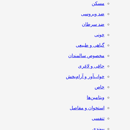
مسکن
ضد ویروسی
ضد سرطان
خونی
گیاهی و طبیعی
مخصوص سالمندان
چاقی و لاغری
خواب‌آور و آرام‌بخش
خاص
ویتامین‌ها
استخوان و مفاصل
تنفسی
پیوندی