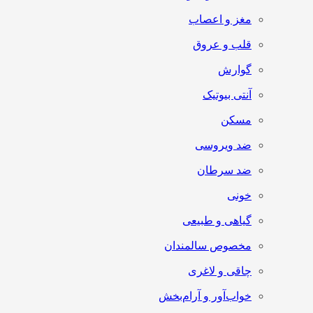
مغز و اعصاب
قلب و عروق
گوارش
آنتی‌ بیوتیک
مسکن
ضد ویروسی
ضد سرطان
خونی
گیاهی و طبیعی
مخصوص سالمندان
چاقی و لاغری
خواب‌آور و آرام‌بخش