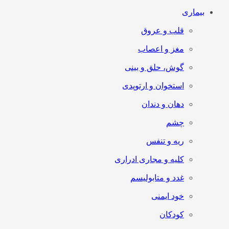
بیماری
قلب و عروق
مغز و اعصاب
گوش، حلق و بینی
استخوان و ارتوپدی
دهان و دندان
چشم
ریه و تنفس
کلیه و مجاری ادراری
غدد و متابولیسم
خود ایمنی
کودکان