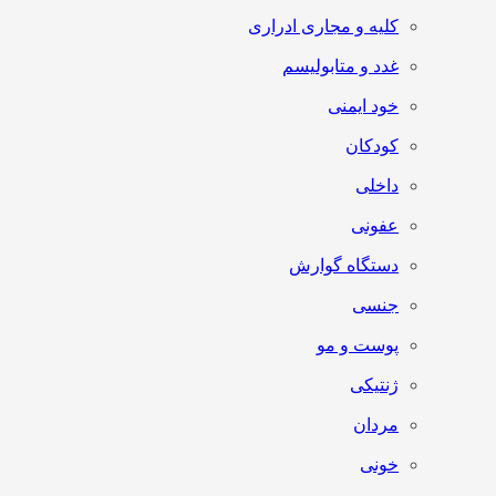
کلیه و مجاری ادراری
غدد و متابولیسم
خود ایمنی
کودکان
داخلی
عفونی
دستگاه گوارش
جنسی
پوست و مو
ژنتیکی
مردان
خونی