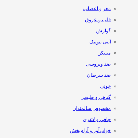
مغز و اعصاب
قلب و عروق
گوارش
آنتی‌ بیوتیک
مسکن
ضد ویروسی
ضد سرطان
خونی
گیاهی و طبیعی
مخصوص سالمندان
چاقی و لاغری
خواب‌آور و آرام‌بخش