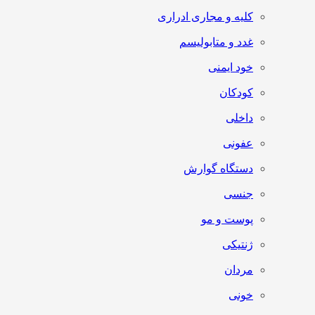
کلیه و مجاری ادراری
غدد و متابولیسم
خود ایمنی
کودکان
داخلی
عفونی
دستگاه گوارش
جنسی
پوست و مو
ژنتیکی
مردان
خونی