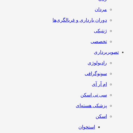
مردان
دوران بارداری و غربالگری‌ها
ژنتیکی
تخصصی
تصویربرداری
رادیولوژی
سونوگرافی
ام آر آی
سی تی اسکن
پزشکی هسته‌ای
اسکن
استخوان