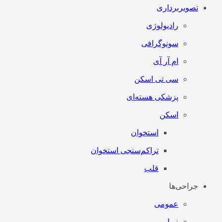
تصویربرداری
رادیولوژی
سونوگرافی
ام آر آی
سی تی اسکن
پزشکی هسته‌ای
اسکن
استخوان
تراکم‌سنجی استخوان
قلب
جراحی‌ها
عمومی
زیبایی