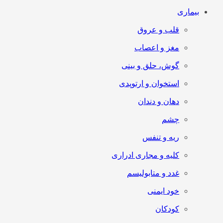
بیماری
قلب و عروق
مغز و اعصاب
گوش، حلق و بینی
استخوان و ارتوپدی
دهان و دندان
چشم
ریه و تنفس
کلیه و مجاری ادراری
غدد و متابولیسم
خود ایمنی
کودکان