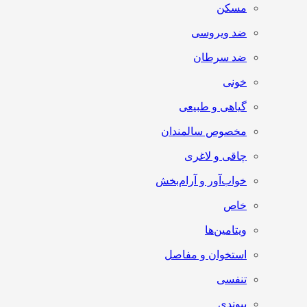
مسکن
ضد ویروسی
ضد سرطان
خونی
گیاهی و طبیعی
مخصوص سالمندان
چاقی و لاغری
خواب‌آور و آرام‌بخش
خاص
ویتامین‌ها
استخوان و مفاصل
تنفسی
پیوندی