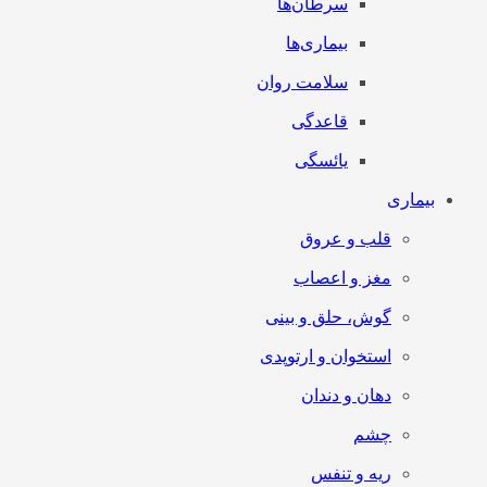
سرطان‌‌ها
بیماری‌ها
سلامت روان
قاعدگی
یائسگی
بیماری
قلب و عروق
مغز و اعصاب
گوش، حلق و بینی
استخوان و ارتوپدی
دهان و دندان
چشم
ریه و تنفس