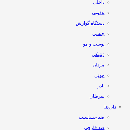
داخلی
عفونی
دستگاه گوارش
جنسی
پوست و مو
ژنتیکی
مردان
خونی
نادر
سرطان
داروها
ضد حساسیت
ضد قارچی