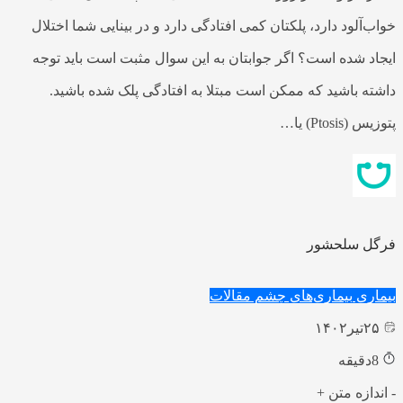
خواب‌آلود دارد، پلکتان کمی افتادگی دارد و در بینایی شما اختلال
ایجاد شده است؟ اگر جوابتان به این سوال مثبت است باید توجه
داشته باشید که ممکن است مبتلا به افتادگی پلک شده باشید.
پتوزیس (Ptosis) یا…
فرگل سلحشور
بیماری
بیماری‌های چشم
مقالات
۲۵
تیر
۱۴۰۲
8
دقیقه
-
اندازه متن
+