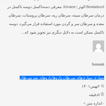
Bendadocel الوتر | Alvotere معرفی دسه‌‌تاکسل دوسه تاکسل در
درمان سرطان سینه، سرطان ریه، سرطان پروستات، سرطان
معده و سرطان سر و گردن مورد استفاده قرار می‌گیرد. دوسه
تاکسل ممکن است به دلایل دیگری نیز تجویز شود که…
Soroush
بیماری
بیماری‌های سرطان
داروها
داروهای ضد سرطان
۲
بهمن
۱۴۰۱
6
دقیقه
-
اندازه متن
+