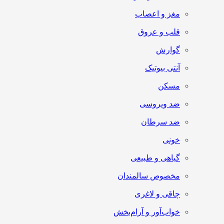
مغز و اعصاب
قلب و عروق
گوارش
آنتی‌ بیوتیک
مسکن
ضد ویروسی
ضد سرطان
خونی
گیاهی و طبیعی
مخصوص سالمندان
چاقی و لاغری
خواب‌آور و آرام‌بخش