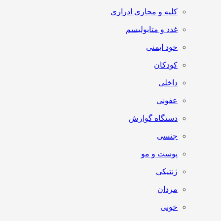
کلیه و مجاری ادراری
غدد و متابولیسم
خود ایمنی
کودکان
داخلی
عفونی
دستگاه گوارش
جنسی
پوست و مو
ژنتیکی
مردان
خونی