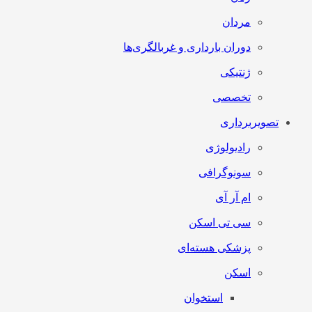
مردان
دوران بارداری و غربالگری‌ها
ژنتیکی
تخصصی
تصویربرداری
رادیولوژی
سونوگرافی
ام آر آی
سی تی اسکن
پزشکی هسته‌ای
اسکن
استخوان