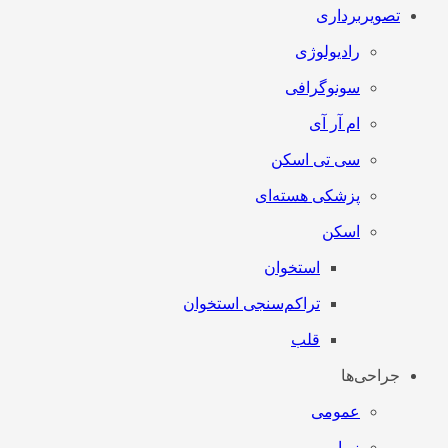
تصویربرداری
رادیولوژی
سونوگرافی
ام آر آی
سی تی اسکن
پزشکی هسته‌ای
اسکن
استخوان
تراکم‌سنجی استخوان
قلب
جراحی‌ها
عمومی
زیبایی