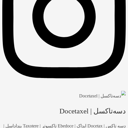
دسه‌‌تاکسل | Docetaxel
دسه تاکس | Docetax ابداک | Ebedoce تاکسوتر | Taxotere بنداداسل |