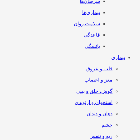
سرطان‌‌ها
بیماری‌ها
سلامت روان
قاعدگی
یائسگی
بیماری
قلب و عروق
مغز و اعصاب
گوش، حلق و بینی
استخوان و ارتوپدی
دهان و دندان
چشم
ریه و تنفس