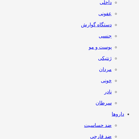
داخلی
عفونی
دستگاه گوارش
جنسی
پوست و مو
ژنتیکی
مردان
خونی
نادر
سرطان
داروها
ضد حساسیت
ضد قارچی