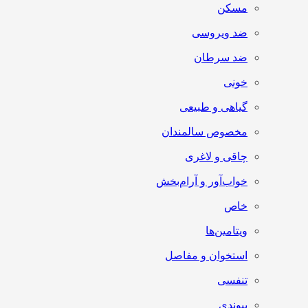
مسکن
ضد ویروسی
ضد سرطان
خونی
گیاهی و طبیعی
مخصوص سالمندان
چاقی و لاغری
خواب‌آور و آرام‌بخش
خاص
ویتامین‌ها
استخوان و مفاصل
تنفسی
پیوندی