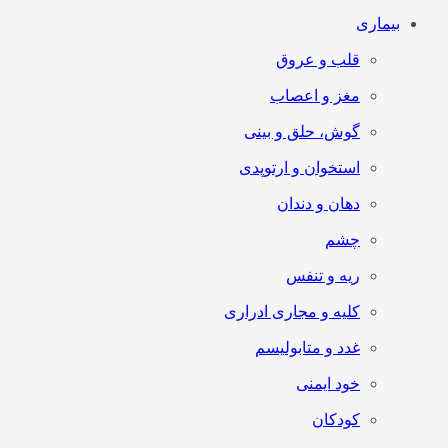
بیماری
قلب و عروق
مغز و اعصاب
گوش، حلق و بینی
استخوان و ارتوپدی
دهان و دندان
چشم
ریه و تنفس
کلیه و مجاری ادراری
غدد و متابولیسم
خود ایمنی
کودکان