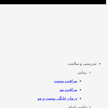
تندرستی و سلامت
زیبایی
مراقبت پوست
مراقبت مو
درمان خانگی پوست و مو
تناسب اندام