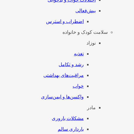
بیش‌فعالی
اضطراب و استرس
سلامت کودک و خانواده
نوزاد
تغذیه
رشد و تکامل
مراقبت‌های بهداشتی
خواب
واکسن‌ها و ایمن‌سازی
مادر
مشکلات باروری
بارداری سالم