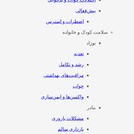
بیش‌فعالی
اضطراب و استرس
سلامت کودک و خانواده
نوزاد
تغذیه
رشد و تکامل
مراقبت‌های بهداشتی
خواب
واکسن‌ها و ایمن‌سازی
مادر
مشکلات باروری
بارداری سالم