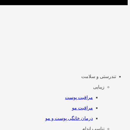
تندرستی و سلامت
زیبایی
مراقبت پوست
مراقبت مو
درمان خانگی پوست و مو
تناسب اندام