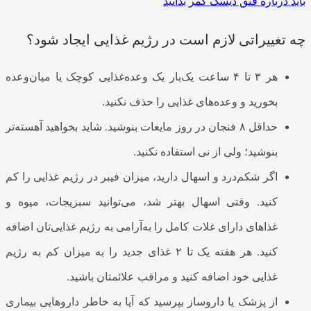
باید درباره فتق دیسک کمر بدانید
چه تغییراتی لازم است در رژیم غذایی ایجاد شود؟
هر ۳ تا ۴ ساعت یک‌بار یک وعده‌غذایی کوچک یا میان‌وعده
بخورید و وعده‌های غذایی را حذف نکنید.
حداقل ۸ فنجان در روز مایعات بنوشید. شاید بخواهید آهسته‌تر
بنوشید؛ ولی از نی استفاده نکنید.
اگر شکم‌درد و اسهال دارید، میزان فیبر در رژیم غذایی را کم
کنید. وقتی اسهال بهتر شد، می‌توانید سبزیجات، میوه و
غذاهای دارای غلات کامل را به‌آرامی به رژیم غذایی‌تان اضافه
کنید. هر هفته یک تا ۲ غذای جدید را به میزان کم به رژیم
غذایی خود اضافه کنید و مراقب علائمتان باشید.
از پزشک یا داروساز بپرسید که آیا به خاطر داروهایی بیماری