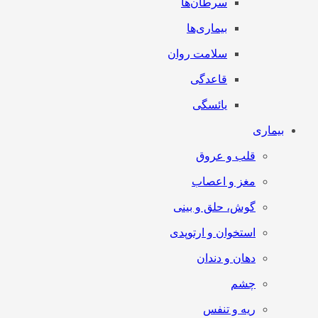
سرطان‌‌ها
بیماری‌ها
سلامت روان
قاعدگی
یائسگی
بیماری
قلب و عروق
مغز و اعصاب
گوش، حلق و بینی
استخوان و ارتوپدی
دهان و دندان
چشم
ریه و تنفس