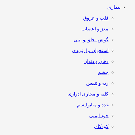
بیماری
قلب و عروق
مغز و اعصاب
گوش، حلق و بینی
استخوان و ارتوپدی
دهان و دندان
چشم
ریه و تنفس
کلیه و مجاری ادراری
غدد و متابولیسم
خود ایمنی
کودکان