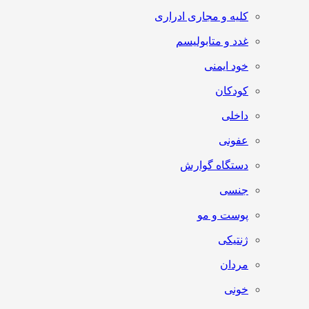
کلیه و مجاری ادراری
غدد و متابولیسم
خود ایمنی
کودکان
داخلی
عفونی
دستگاه گوارش
جنسی
پوست و مو
ژنتیکی
مردان
خونی