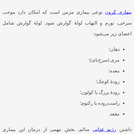
بیماری کرون
نوعی بیماری مزمن است که امکان دارد موجب
سرخی، تورم و التهاب لولۀ گوارش شود. لولۀ گوارش شامل
اعضای زیر می‌شود:
دهان؛
مری (سرخ‌نای)؛
معده؛
رودۀ کوچک؛
رودۀ بزرگ یا کولون؛
راست‌روده یا رکتوم؛
مقعد.
داشتن
رژیم غذایی
سالم، بخش مهمی از درمان این بیماری