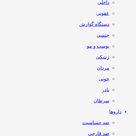
داخلی
عفونی
دستگاه گوارش
جنسی
پوست و مو
ژنتیکی
مردان
خونی
نادر
سرطان
داروها
ضد حساسیت
ضد قارچی