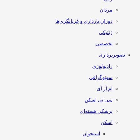
مردان
دوران بارداری و غربالگری‌ها
ژنتیکی
تخصصی
تصویربرداری
رادیولوژی
سونوگرافی
ام آر آی
سی تی اسکن
پزشکی هسته‌ای
اسکن
استخوان