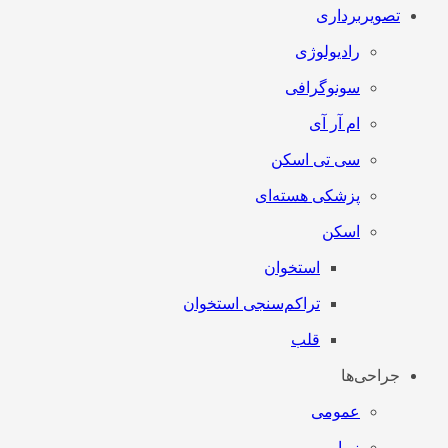
تصویربرداری
رادیولوژی
سونوگرافی
ام آر آی
سی تی اسکن
پزشکی هسته‌ای
اسکن
استخوان
تراکم‌سنجی استخوان
قلب
جراحی‌ها
عمومی
زیبایی