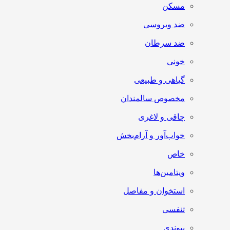
مسکن
ضد ویروسی
ضد سرطان
خونی
گیاهی و طبیعی
مخصوص سالمندان
چاقی و لاغری
خواب‌آور و آرام‌بخش
خاص
ویتامین‌ها
استخوان و مفاصل
تنفسی
پیوندی