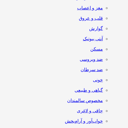
مغز و اعصاب
قلب و عروق
گوارش
آنتی‌ بیوتیک
مسکن
ضد ویروسی
ضد سرطان
خونی
گیاهی و طبیعی
مخصوص سالمندان
چاقی و لاغری
خواب‌آور و آرام‌بخش