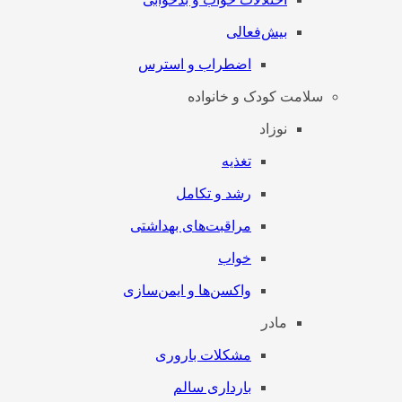
بیش‌فعالی
اضطراب و استرس
سلامت کودک و خانواده
نوزاد
تغذیه
رشد و تکامل
مراقبت‌های بهداشتی
خواب
واکسن‌ها و ایمن‌سازی
مادر
مشکلات باروری
بارداری سالم