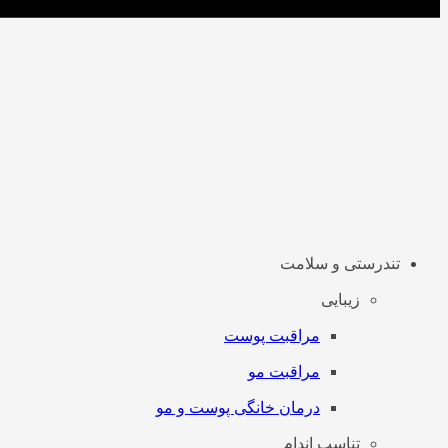
تندرستی و سلامت
زیبایی
مراقبت پوست
مراقبت مو
درمان خانگی پوست و مو
تناسب اندام