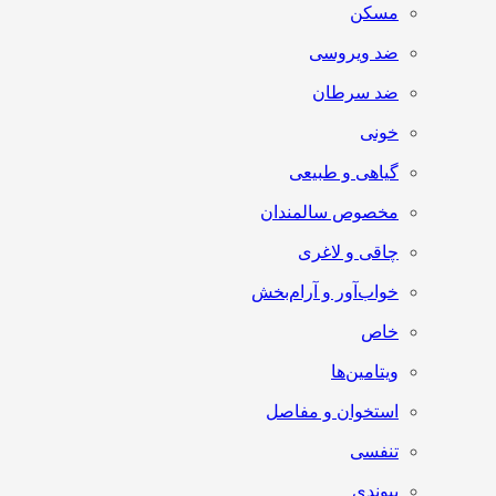
مسکن
ضد ویروسی
ضد سرطان
خونی
گیاهی و طبیعی
مخصوص سالمندان
چاقی و لاغری
خواب‌آور و آرام‌بخش
خاص
ویتامین‌ها
استخوان و مفاصل
تنفسی
پیوندی