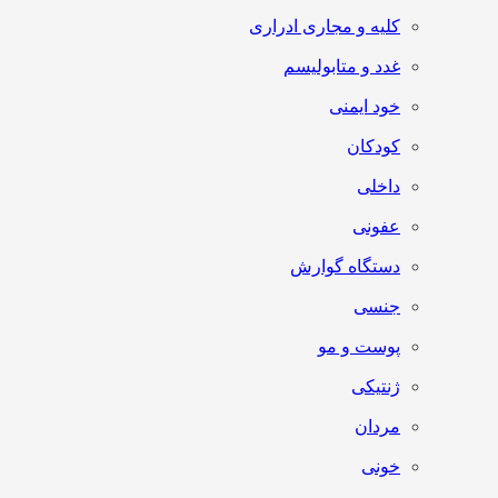
کلیه و مجاری ادراری
غدد و متابولیسم
خود ایمنی
کودکان
داخلی
عفونی
دستگاه گوارش
جنسی
پوست و مو
ژنتیکی
مردان
خونی