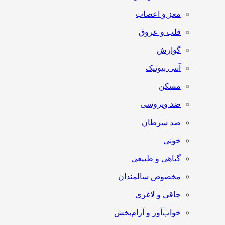
مغز و اعصاب
قلب و عروق
گوارش
آنتی‌ بیوتیک
مسکن
ضد ویروسی
ضد سرطان
خونی
گیاهی و طبیعی
مخصوص سالمندان
چاقی و لاغری
خواب‌آور و آرام‌بخش