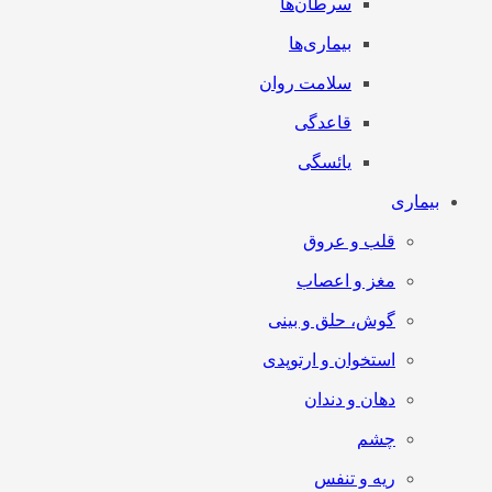
سرطان‌‌ها
بیماری‌ها
سلامت روان
قاعدگی
یائسگی
بیماری
قلب و عروق
مغز و اعصاب
گوش، حلق و بینی
استخوان و ارتوپدی
دهان و دندان
چشم
ریه و تنفس