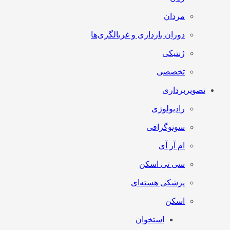
مردان
دوران بارداری و غربالگری‌ها
ژنتیکی
تخصصی
تصویربرداری
رادیولوژی
سونوگرافی
ام آر آی
سی تی اسکن
پزشکی هسته‌ای
اسکن
استخوان