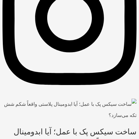
ساخت سیکس پک با عمل؛ آیا ابدومینال