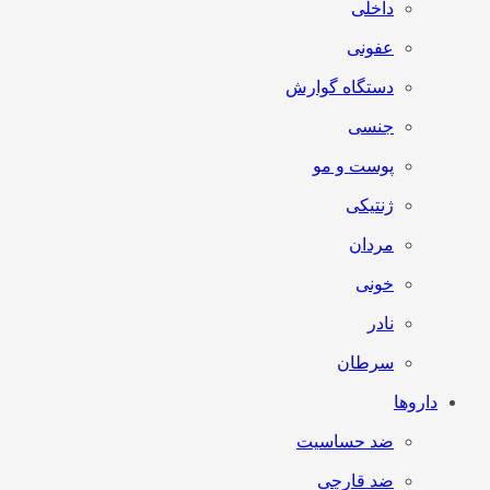
داخلی
عفونی
دستگاه گوارش
جنسی
پوست و مو
ژنتیکی
مردان
خونی
نادر
سرطان
داروها
ضد حساسیت
ضد قارچی