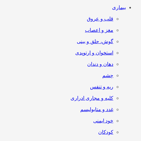
بیماری
قلب و عروق
مغز و اعصاب
گوش، حلق و بینی
استخوان و ارتوپدی
دهان و دندان
چشم
ریه و تنفس
کلیه و مجاری ادراری
غدد و متابولیسم
خود ایمنی
کودکان