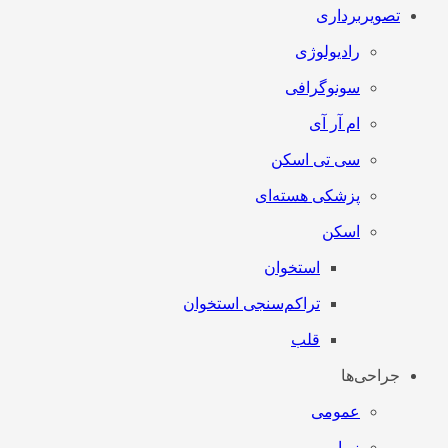
تصویربرداری
رادیولوژی
سونوگرافی
ام آر آی
سی تی اسکن
پزشکی هسته‌ای
اسکن
استخوان
تراکم‌سنجی استخوان
قلب
جراحی‌ها
عمومی
زیبایی