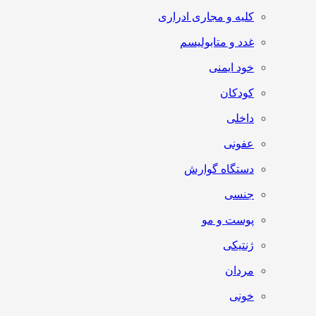
کلیه و مجاری ادراری
غدد و متابولیسم
خود ایمنی
کودکان
داخلی
عفونی
دستگاه گوارش
جنسی
پوست و مو
ژنتیکی
مردان
خونی