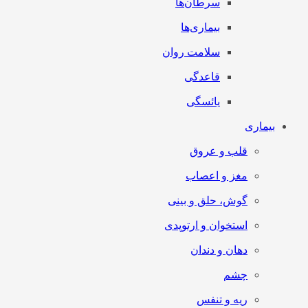
سرطان‌‌ها
بیماری‌ها
سلامت روان
قاعدگی
یائسگی
بیماری
قلب و عروق
مغز و اعصاب
گوش، حلق و بینی
استخوان و ارتوپدی
دهان و دندان
چشم
ریه و تنفس