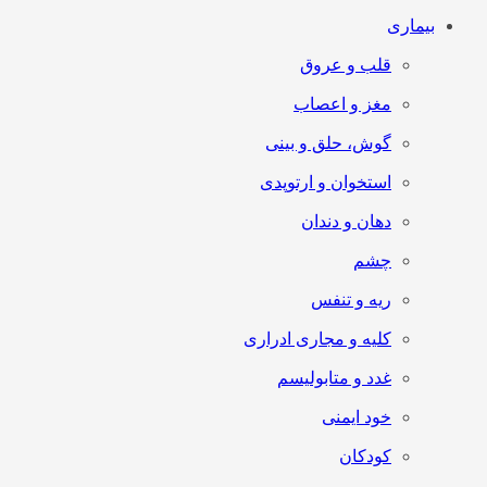
بیماری
قلب و عروق
مغز و اعصاب
گوش، حلق و بینی
استخوان و ارتوپدی
دهان و دندان
چشم
ریه و تنفس
کلیه و مجاری ادراری
غدد و متابولیسم
خود ایمنی
کودکان