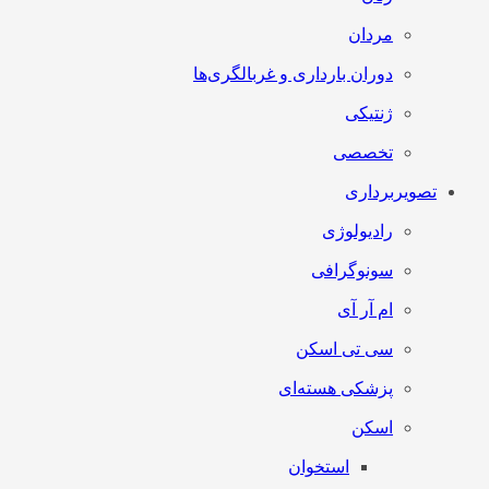
مردان
دوران بارداری و غربالگری‌ها
ژنتیکی
تخصصی
تصویربرداری
رادیولوژی
سونوگرافی
ام آر آی
سی تی اسکن
پزشکی هسته‌ای
اسکن
استخوان