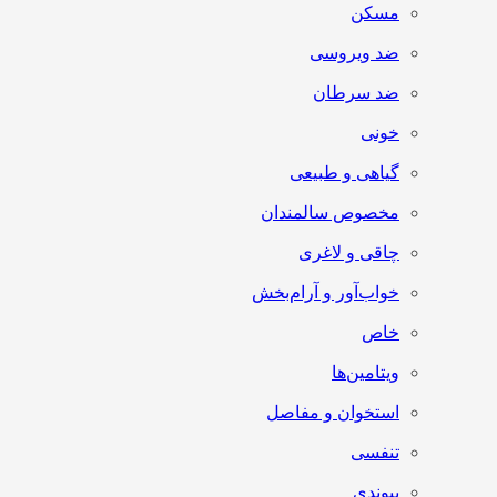
مسکن
ضد ویروسی
ضد سرطان
خونی
گیاهی و طبیعی
مخصوص سالمندان
چاقی و لاغری
خواب‌آور و آرام‌بخش
خاص
ویتامین‌ها
استخوان و مفاصل
تنفسی
پیوندی