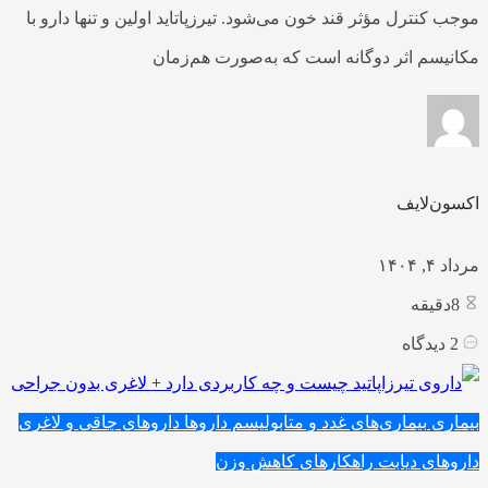
موجب کنترل مؤثر قند خون می‌شود. تیرزپاتاید اولین و تنها دارو با
مکانیسم اثر دوگانه است که به‌صورت هم‌زمان
اکسون‌لایف
مرداد ۴, ۱۴۰۴
8
دقیقه
2
دیدگاه
بیماری
بیماری‌های غدد و متابولیسم
داروها
داروهای چاقی و لاغری
داروهای دیابت
راهکارهای کاهش وزن