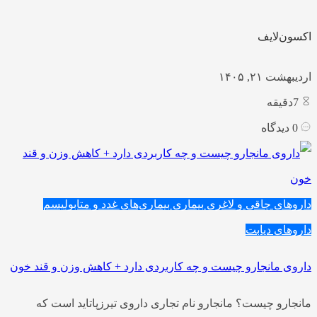
اکسون‌لایف
اردیبهشت ۲۱, ۱۴۰۵
7
دقیقه
0
دیدگاه
داروهای چاقی و لاغری
بیماری
بیماری‌های غدد و متابولیسم
داروهای دیابت
داروی مانجارو چیست و چه کاربردی دارد + کاهش وزن و قند خون
مانجارو چیست؟ مانجارو نام تجاری داروی تیرزپاتاید است که