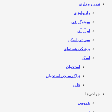
تصویربرداری
رادیولوژی
سونوگرافی
ام آر آی
سی تی اسکن
پزشکی هسته‌ای
اسکن
استخوان
تراکم‌سنجی استخوان
قلب
جراحی‌ها
عمومی
زیبایی