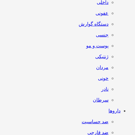
داخلی
عفونی
دستگاه گوارش
جنسی
پوست و مو
ژنتیکی
مردان
خونی
نادر
سرطان
داروها
ضد حساسیت
ضد قارچی