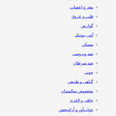
مغز و اعصاب
قلب و عروق
گوارش
آنتی‌ بیوتیک
مسکن
ضد ویروسی
ضد سرطان
خونی
گیاهی و طبیعی
مخصوص سالمندان
چاقی و لاغری
خواب‌آور و آرام‌بخش