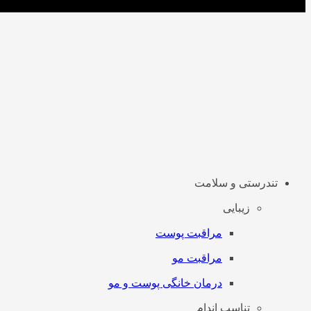
تندرستی و سلامت
زیبایی
مراقبت پوست
مراقبت مو
درمان خانگی پوست و مو
تناسب اندام