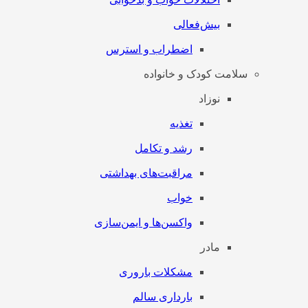
بیش‌فعالی
اضطراب و استرس
سلامت کودک و خانواده
نوزاد
تغذیه
رشد و تکامل
مراقبت‌های بهداشتی
خواب
واکسن‌ها و ایمن‌سازی
مادر
مشکلات باروری
بارداری سالم