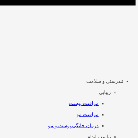
تندرستی و سلامت
زیبایی
مراقبت پوست
مراقبت مو
درمان خانگی پوست و مو
تناسب اندام