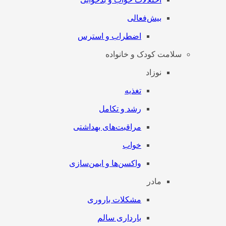
بیش‌فعالی
اضطراب و استرس
سلامت کودک و خانواده
نوزاد
تغذیه
رشد و تکامل
مراقبت‌های بهداشتی
خواب
واکسن‌ها و ایمن‌سازی
مادر
مشکلات باروری
بارداری سالم