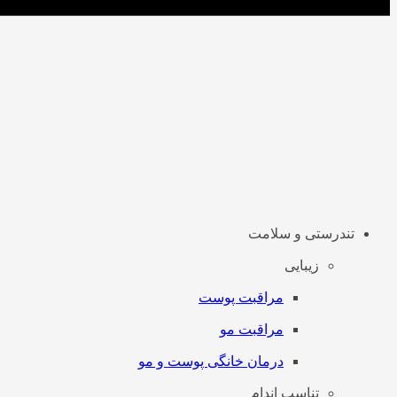
تندرستی و سلامت
زیبایی
مراقبت پوست
مراقبت مو
درمان خانگی پوست و مو
تناسب اندام