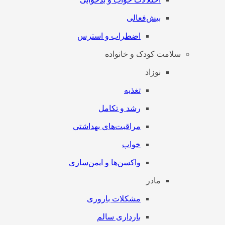
بیش‌فعالی
اضطراب و استرس
سلامت کودک و خانواده
نوزاد
تغذیه
رشد و تکامل
مراقبت‌های بهداشتی
خواب
واکسن‌ها و ایمن‌سازی
مادر
مشکلات باروری
بارداری سالم