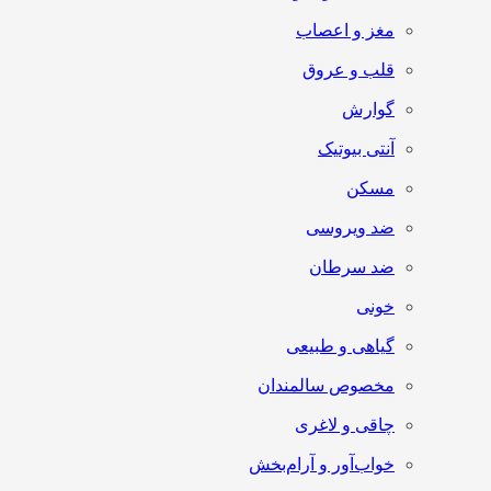
مغز و اعصاب
قلب و عروق
گوارش
آنتی‌ بیوتیک
مسکن
ضد ویروسی
ضد سرطان
خونی
گیاهی و طبیعی
مخصوص سالمندان
چاقی و لاغری
خواب‌آور و آرام‌بخش