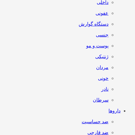
داخلی
عفونی
دستگاه گوارش
جنسی
پوست و مو
ژنتیکی
مردان
خونی
نادر
سرطان
داروها
ضد حساسیت
ضد قارچی