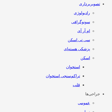
تصویربرداری
رادیولوژی
سونوگرافی
ام آر آی
سی تی اسکن
پزشکی هسته‌ای
اسکن
استخوان
تراکم‌سنجی استخوان
قلب
جراحی‌ها
عمومی
زیبایی