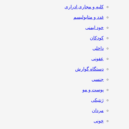
کلیه و مجاری ادراری
غدد و متابولیسم
خود ایمنی
کودکان
داخلی
عفونی
دستگاه گوارش
جنسی
پوست و مو
ژنتیکی
مردان
خونی