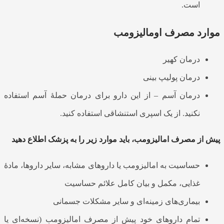
است.
موارد مصرف اومالیزومب
درمان کهیر
درمان پولیپ بینی
درمان آسم – از این دارو برای درمان حملۀ آسم استفاده
نکنید. از یک اسپری استنشاقی استفاده کنید.
پیش از مصرف امالیزومب، باید موارد زیر را به پزشک اطلاع دهید
حساسیت به امالیزومب یا داروهای مشابه، سایر داروها، مادۀ
غذایی، مکمل و بیان کامل علائم حساسیت
بیماری‌های زمینه‌ای و سایر مشکلات جسمانی
تمام داروهای خود پیش از مصرف امالیزومب (نسخه‌ای یا