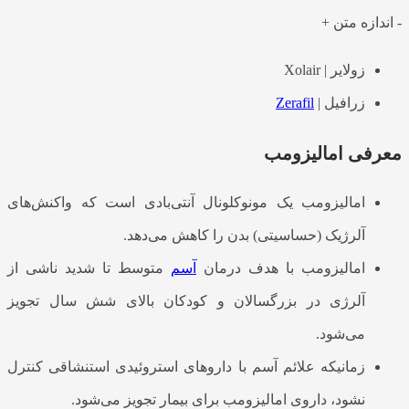
-
اندازه متن
+
زولایر | Xolair
زرافیل |
Zerafil
معرفی امالیزومب
امالیزومب یک مونوکلونال آنتی‌بادی است که واکنش‌های
آلرژیک (حساسیتی) بدن را کاهش می‌دهد.
امالیزومب با هدف درمان
آسم
متوسط تا شدید ناشی از
آلرژی در بزرگسالان و کودکان بالای شش سال تجویز
می‌شود.
زمانیکه علائم آسم با داروهای استروئیدی استنشاقی کنترل
نشود، داروی امالیزومب برای بیمار تجویز می‌شود.