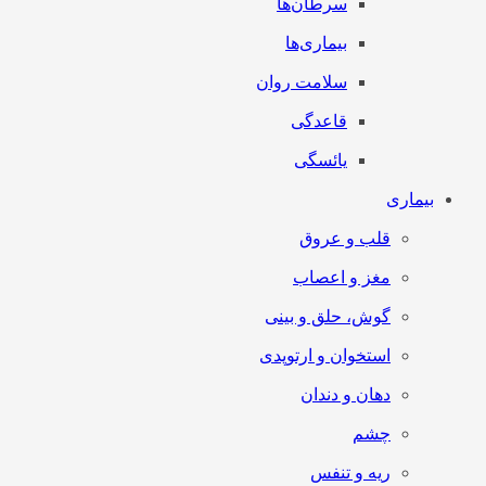
سرطان‌‌ها
بیماری‌ها
سلامت روان
قاعدگی
یائسگی
بیماری
قلب و عروق
مغز و اعصاب
گوش، حلق و بینی
استخوان و ارتوپدی
دهان و دندان
چشم
ریه و تنفس