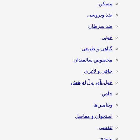
مسکن
ضد ویروسی
ضد سرطان
خونی
گیاهی و طبیعی
مخصوص سالمندان
چاقی و لاغری
خواب‌آور و آرام‌بخش
خاص
ویتامین‌ها
استخوان و مفاصل
تنفسی
پیوندی