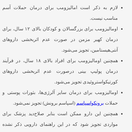
لازم به ذکر است امالیزومب برای درمان حملات آسم
مناسب نیست.
اومالیزومب برای بزرگسالان و کودکان بالای ۱۲ سال، برای
درمان کهیر مزمن در صورت عدم اثربخشی داروهای
آنتی‌هیستامین، تجویز می‌شود.
همچنین اومالیزومب برای افراد بالای ۱۸ سال، در فرآیند
درمان پولیپ بینی درصورت عدم اثربخشی داروهای
کورتیکواستروئیدی تجویز می‌شود.
اومالیزومب برای درمان سایر آلرژی‌ها، بثورات پوستی و
حملات
برونکواسپاسم
(اسپاسم برونش) تجویز نمی‌شود.
همچنین این دارو ممکن است بنابر صلاح‌دید پزشک برای
مواردی تجویز شود که در این راهنمای دارویی ذکر نشده