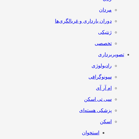
مردان
دوران بارداری و غربالگری‌ها
ژنتیکی
تخصصی
تصویربرداری
رادیولوژی
سونوگرافی
ام آر آی
سی تی اسکن
پزشکی هسته‌ای
اسکن
استخوان