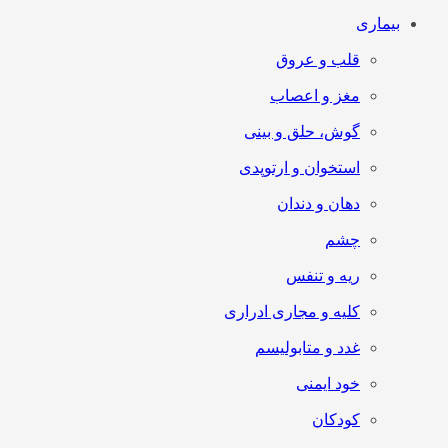
بیماری
قلب و عروق
مغز و اعصاب
گوش، حلق و بینی
استخوان و ارتوپدی
دهان و دندان
چشم
ریه و تنفس
کلیه و مجاری ادراری
غدد و متابولیسم
خود ایمنی
کودکان