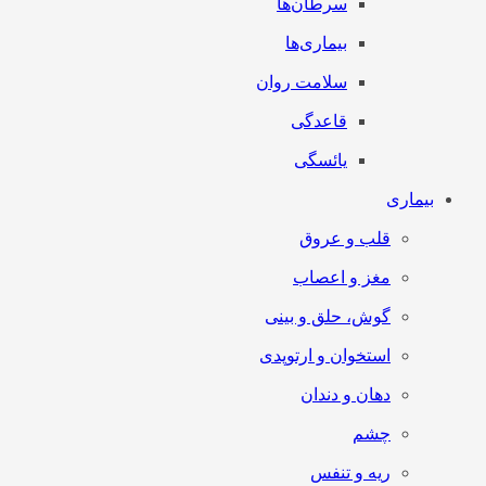
سرطان‌‌ها
بیماری‌ها
سلامت روان
قاعدگی
یائسگی
بیماری
قلب و عروق
مغز و اعصاب
گوش، حلق و بینی
استخوان و ارتوپدی
دهان و دندان
چشم
ریه و تنفس