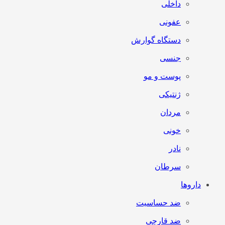
داخلی
عفونی
دستگاه گوارش
جنسی
پوست و مو
ژنتیکی
مردان
خونی
نادر
سرطان
داروها
ضد حساسیت
ضد قارچی