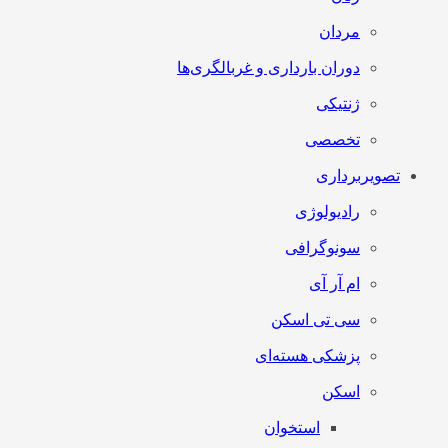
مردان
دوران بارداری و غربالگری‌ها
ژنتیکی
تخصصی
تصویربرداری
رادیولوژی
سونوگرافی
ام آر آی
سی تی اسکن
پزشکی هسته‌ای
اسکن
استخوان