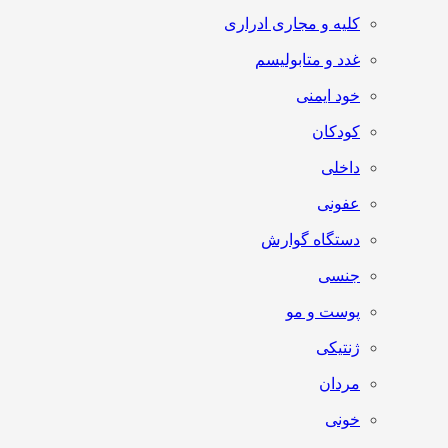
کلیه و مجاری ادراری
غدد و متابولیسم
خود ایمنی
کودکان
داخلی
عفونی
دستگاه گوارش
جنسی
پوست و مو
ژنتیکی
مردان
خونی