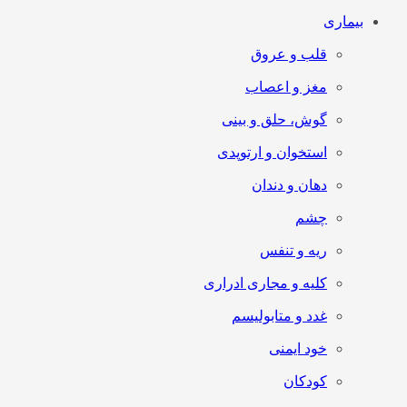
بیماری
قلب و عروق
مغز و اعصاب
گوش، حلق و بینی
استخوان و ارتوپدی
دهان و دندان
چشم
ریه و تنفس
کلیه و مجاری ادراری
غدد و متابولیسم
خود ایمنی
کودکان