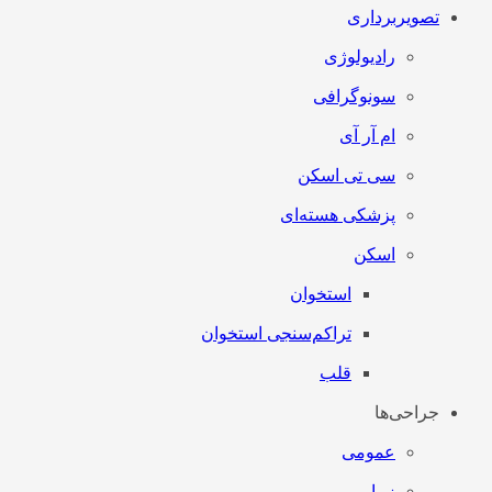
تصویربرداری
رادیولوژی
سونوگرافی
ام آر آی
سی تی اسکن
پزشکی هسته‌ای
اسکن
استخوان
تراکم‌سنجی استخوان
قلب
جراحی‌ها
عمومی
زیبایی