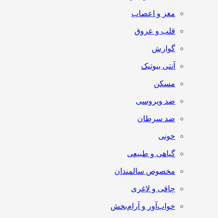
مغز و اعصاب
قلب و عروق
گوارش
آنتی‌ بیوتیک
مسکن
ضد ویروسی
ضد سرطان
خونی
گیاهی و طبیعی
مخصوص سالمندان
چاقی و لاغری
خواب‌آور و آرام‌بخش