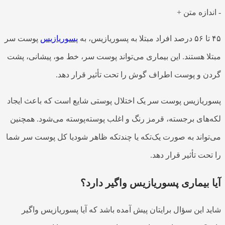
-
اندازه متن
+
۴۵ تا ۵۶ درصد افراد مبتلا به پسوریازیس، به
پسوریازیس
پوست سر
مبتلا هستند. این بیماری می‌تواند پوست سر، خط مو، پیشانی، پشت
گردن و پوست اطراف گوش را تحت تأثیر قرار دهد.
پسوریازیس پوست سر یک اختلال پوستی شایع است که باعث ایجاد
لکه‌های برجسته، قرمز رنگ و اغلب پوسته‌پوسته می‌شود. همچنین
می‌تواند به صورت یک‌تکه یا چندتکه ظاهر شودیا کل پوست سر شما
را تحت تأثیر قرار دهد.
آیا بیماری پسوریازیس واگیر دارد؟
شاید این سؤال برایتان پیش آمده باشد که آیا پسوریازیس واگیر