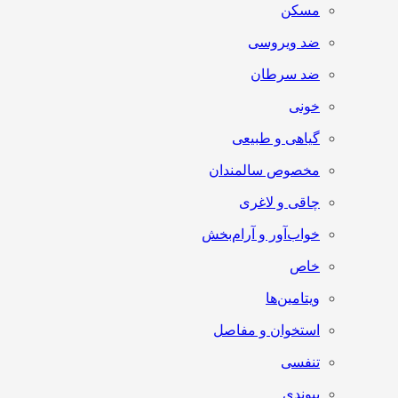
مسکن
ضد ویروسی
ضد سرطان
خونی
گیاهی و طبیعی
مخصوص سالمندان
چاقی و لاغری
خواب‌آور و آرام‌بخش
خاص
ویتامین‌ها
استخوان و مفاصل
تنفسی
پیوندی