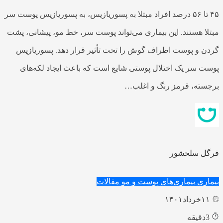
۴۵ تا ۵۶ درصد افراد مبتلا به پسوریازیس، به پسوریازیس پوست سر
مبتلا هستند. این بیماری می‌تواند پوست سر، خط مو، پیشانی، پشت
گردن و پوست اطراف گوش را تحت تأثیر قرار دهد. پسوریازیس
پوست سر یک اختلال پوستی شایع است که باعث ایجاد لکه‌های
برجسته، قرمز رنگ و اغلب…
فرگل سلحشور
بیماری
بیماری‌های پوست و مو
مقالات
۱۱
خرداد
۱۴۰۱
3
دقیقه