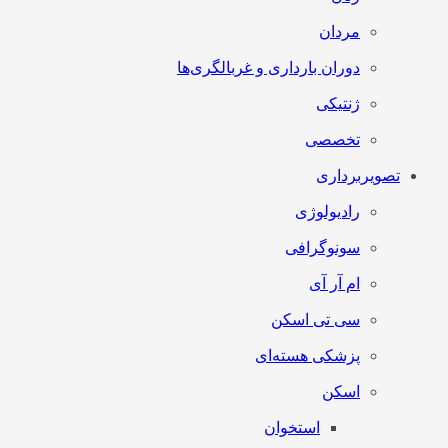
مردان
دوران بارداری و غربالگری‌ها
ژنتیکی
تخصصی
تصویربرداری
رادیولوژی
سونوگرافی
ام آر آی
سی تی اسکن
پزشکی هسته‌ای
اسکن
استخوان