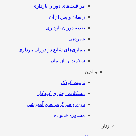
مراقبت‌های دوران بارداری
زایمان و پس از آن
تغذیه دوران بارداری
شیردهی
بیماری‌های شایع در دوران بارداری
سلامت روان مادر
والدین
تربیت کودک
مشکلات رفتاری کودکان
بازی و سرگرمی‌های آموزشی
مشاوره خانواده
زنان