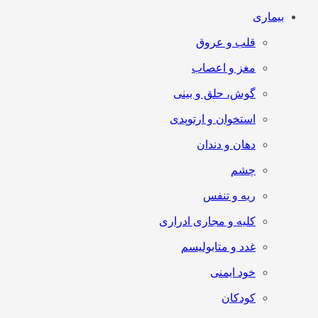
بیماری
قلب و عروق
مغز و اعصاب
گوش، حلق و بینی
استخوان و ارتوپدی
دهان و دندان
چشم
ریه و تنفس
کلیه و مجاری ادراری
غدد و متابولیسم
خود ایمنی
کودکان