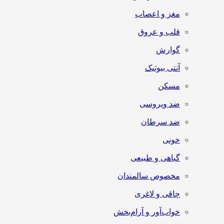
مغز و اعصاب
قلب و عروق
گوارش
آنتی‌ بیوتیک
مسکن
ضد ویروسی
ضد سرطان
خونی
گیاهی و طبیعی
مخصوص سالمندان
چاقی و لاغری
خواب‌آور و آرام‌بخش