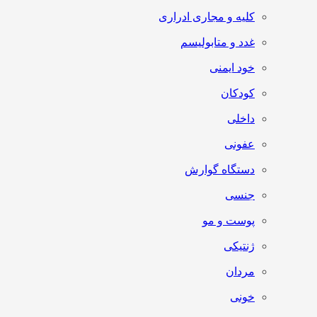
کلیه و مجاری ادراری
غدد و متابولیسم
خود ایمنی
کودکان
داخلی
عفونی
دستگاه گوارش
جنسی
پوست و مو
ژنتیکی
مردان
خونی