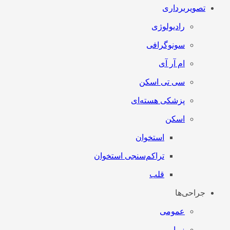
تصویربرداری
رادیولوژی
سونوگرافی
ام آر آی
سی تی اسکن
پزشکی هسته‌ای
اسکن
استخوان
تراکم‌سنجی استخوان
قلب
جراحی‌ها
عمومی
زیبایی