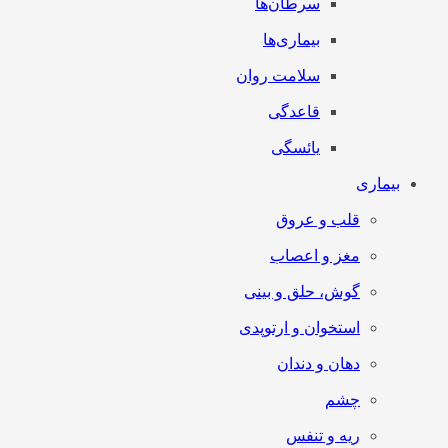
سرطان‌‌ها
بیماری‌ها
سلامت روان
قاعدگی
یائسگی
بیماری
قلب و عروق
مغز و اعصاب
گوش، حلق و بینی
استخوان و ارتوپدی
دهان و دندان
چشم
ریه و تنفس