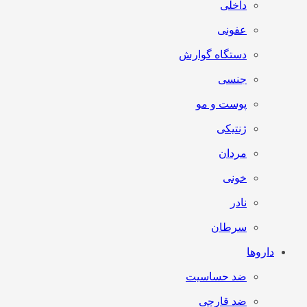
داخلی
عفونی
دستگاه گوارش
جنسی
پوست و مو
ژنتیکی
مردان
خونی
نادر
سرطان
داروها
ضد حساسیت
ضد قارچی