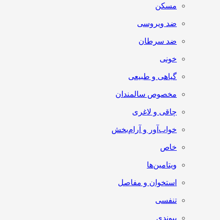
مسکن
ضد ویروسی
ضد سرطان
خونی
گیاهی و طبیعی
مخصوص سالمندان
چاقی و لاغری
خواب‌آور و آرام‌بخش
خاص
ویتامین‌ها
استخوان و مفاصل
تنفسی
پیوندی