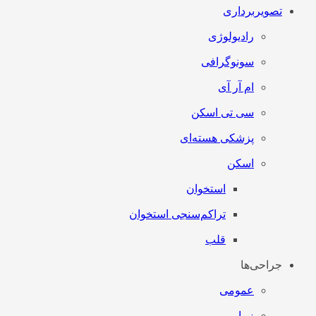
تصویربرداری
رادیولوژی
سونوگرافی
ام آر آی
سی تی اسکن
پزشکی هسته‌ای
اسکن
استخوان
تراکم‌سنجی استخوان
قلب
جراحی‌ها
عمومی
زیبایی