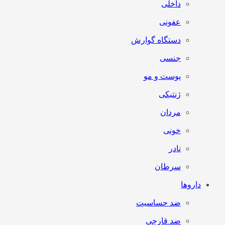
داخلی
عفونی
دستگاه گوارش
جنسی
پوست و مو
ژنتیکی
مردان
خونی
نادر
سرطان
داروها
ضد حساسیت
ضد قارچی