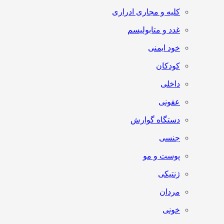
کلیه و مجاری ادراری
غدد و متابولیسم
خود ایمنی
کودکان
داخلی
عفونی
دستگاه گوارش
جنسی
پوست و مو
ژنتیکی
مردان
خونی