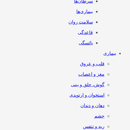
سرطان‌‌ها
بیماری‌ها
سلامت روان
قاعدگی
یائسگی
بیماری
قلب و عروق
مغز و اعصاب
گوش، حلق و بینی
استخوان و ارتوپدی
دهان و دندان
چشم
ریه و تنفس