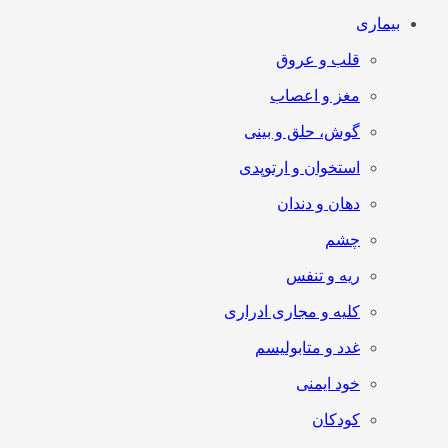
بیماری
قلب و عروق
مغز و اعصاب
گوش، حلق و بینی
استخوان و ارتوپدی
دهان و دندان
چشم
ریه و تنفس
کلیه و مجاری ادراری
غدد و متابولیسم
خود ایمنی
کودکان