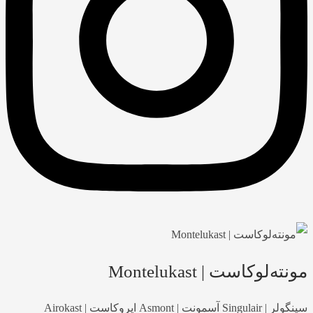
مونته‌لوکاست | Montelukast
سینگولر | Singulair آسمونت | Asmont ایروکاست | Airokast