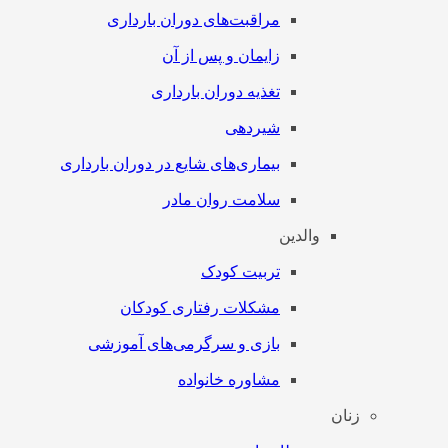
مراقبت‌های دوران بارداری
زایمان و پس از آن
تغذیه دوران بارداری
شیردهی
بیماری‌های شایع در دوران بارداری
سلامت روان مادر
والدین
تربیت کودک
مشکلات رفتاری کودکان
بازی و سرگرمی‌های آموزشی
مشاوره خانواده
زنان