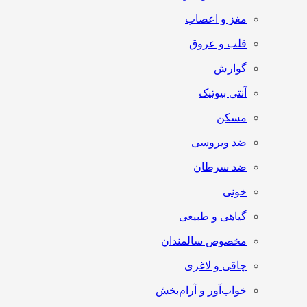
مغز و اعصاب
قلب و عروق
گوارش
آنتی‌ بیوتیک
مسکن
ضد ویروسی
ضد سرطان
خونی
گیاهی و طبیعی
مخصوص سالمندان
چاقی و لاغری
خواب‌آور و آرام‌بخش