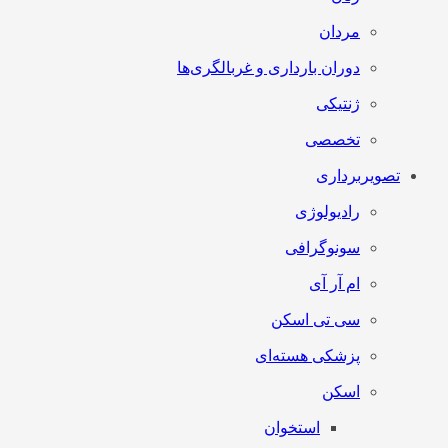
مردان
دوران بارداری و غربالگری‌ها
ژنتیکی
تخصصی
تصویربرداری
رادیولوژی
سونوگرافی
ام آر آی
سی تی اسکن
پزشکی هسته‌ای
اسکن
استخوان