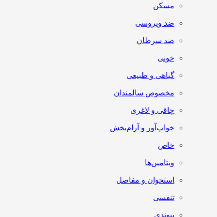
مسکن
ضد ویروسی
ضد سرطان
خونی
گیاهی و طبیعی
مخصوص سالمندان
چاقی و لاغری
خواب‌آور و آرام‌بخش
خاص
ویتامین‌ها
استخوان و مفاصل
تنفسی
پیوندی