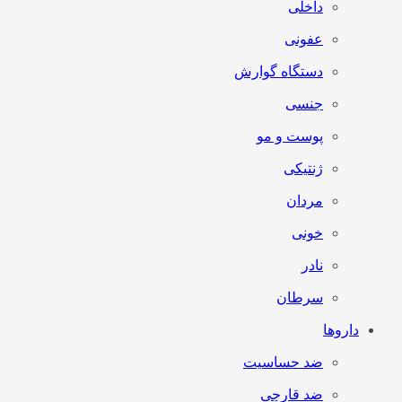
داخلی
عفونی
دستگاه گوارش
جنسی
پوست و مو
ژنتیکی
مردان
خونی
نادر
سرطان
داروها
ضد حساسیت
ضد قارچی