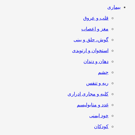
بیماری
قلب و عروق
مغز و اعصاب
گوش، حلق و بینی
استخوان و ارتوپدی
دهان و دندان
چشم
ریه و تنفس
کلیه و مجاری ادراری
غدد و متابولیسم
خود ایمنی
کودکان