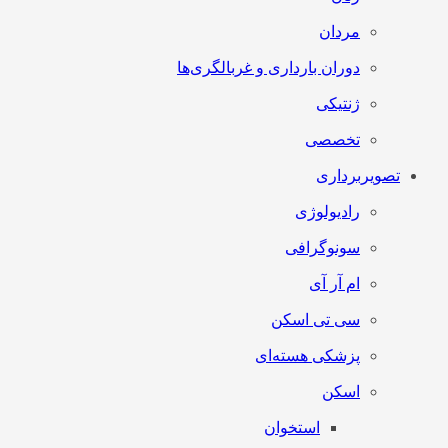
مردان
دوران بارداری و غربالگری‌ها
ژنتیکی
تخصصی
تصویربرداری
رادیولوژی
سونوگرافی
ام آر آی
سی تی اسکن
پزشکی هسته‌ای
اسکن
استخوان