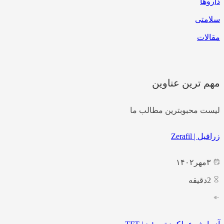
داروها
سلامتی
مقالات
مهم ترین عناوین
لیست محبوبترین مطالب ما
زرافیل | Zerafil
۳
مهر
۱۴۰۲
2
دقیقه