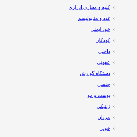
کلیه و مجاری ادراری
غدد و متابولیسم
خود ایمنی
کودکان
داخلی
عفونی
دستگاه گوارش
جنسی
پوست و مو
ژنتیکی
مردان
خونی