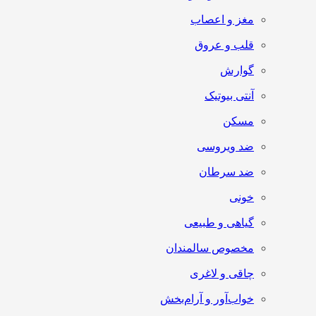
مغز و اعصاب
قلب و عروق
گوارش
آنتی‌ بیوتیک
مسکن
ضد ویروسی
ضد سرطان
خونی
گیاهی و طبیعی
مخصوص سالمندان
چاقی و لاغری
خواب‌آور و آرام‌بخش