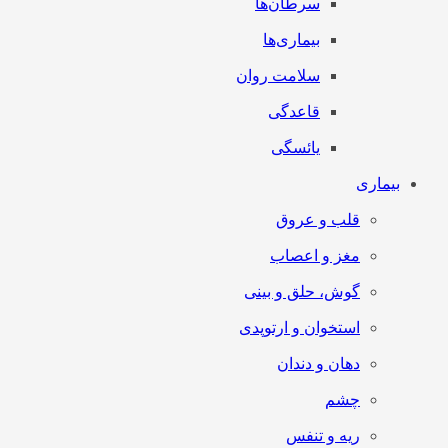
سرطان‌‌ها
بیماری‌ها
سلامت روان
قاعدگی
یائسگی
بیماری
قلب و عروق
مغز و اعصاب
گوش، حلق و بینی
استخوان و ارتوپدی
دهان و دندان
چشم
ریه و تنفس