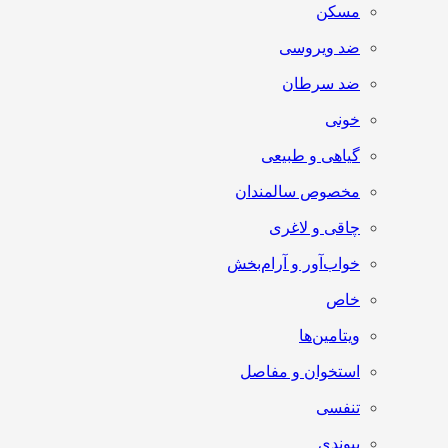
مسکن
ضد ویروسی
ضد سرطان
خونی
گیاهی و طبیعی
مخصوص سالمندان
چاقی و لاغری
خواب‌آور و آرام‌بخش
خاص
ویتامین‌ها
استخوان و مفاصل
تنفسی
پیوندی