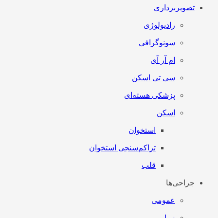
تصویربرداری
رادیولوژی
سونوگرافی
ام آر آی
سی تی اسکن
پزشکی هسته‌ای
اسکن
استخوان
تراکم‌سنجی استخوان
قلب
جراحی‌ها
عمومی
زیبایی