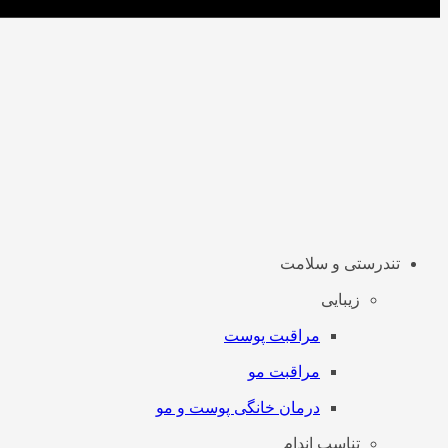
تندرستی و سلامت
زیبایی
مراقبت پوست
مراقبت مو
درمان خانگی پوست و مو
تناسب اندام