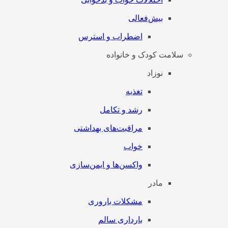
بیش‌فعالی
اضطراب و استرس
سلامت کودک و خانواده
نوزاد
تغذیه
رشد و تکامل
مراقبت‌های بهداشتی
خواب
واکسن‌ها و ایمن‌سازی
مادر
مشکلات باروری
بارداری سالم