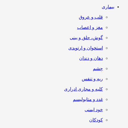
بیماری
قلب و عروق
مغز و اعصاب
گوش، حلق و بینی
استخوان و ارتوپدی
دهان و دندان
چشم
ریه و تنفس
کلیه و مجاری ادراری
غدد و متابولیسم
خود ایمنی
کودکان