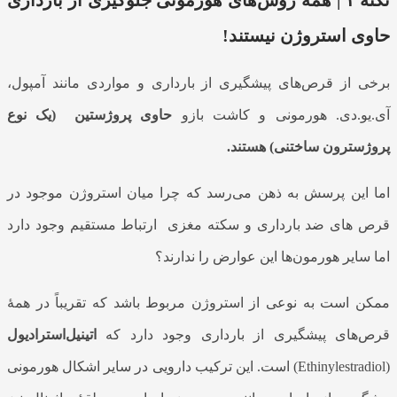
حاوی استروژن نیستند!
برخی از قرص‌های پیشگیری از بارداری و مواردی مانند آمپول،
آی.یو.دی. هورمونی و کاشت بازو
حاوی پروژستین
(یک نوع
پروژسترون ساختنی)
هستند.
اما این پرسش به ذهن می‌رسد که چرا میان استروژن موجود در
قرص های ضد بارداری و سکته مغزی
ارتباط مستقیم وجود دارد
اما سایر هورمون‌ها این عوارض را ندارند؟
ممکن است به نوعی از استروژن مربوط باشد که تقریباً در همهٔ
قرص‌های پیشگیری از بارداری وجود دارد که
اتینیل‌استرادیول
(Ethinylestradiol) است. این ترکیب دارویی در سایر اشکال هورمونی