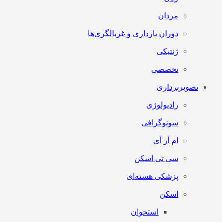
مردان
دوران بارداری و غربالگری‌ها
ژنتیکی
تخصصی
تصویربرداری
رادیولوژی
سونوگرافی
ام آر آی
سی تی اسکن
پزشکی هسته‌ای
اسکن
استخوان