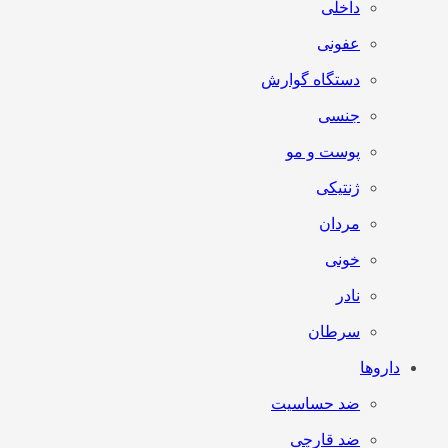
داخلی
عفونی
دستگاه گوارش
جنسی
پوست و مو
ژنتیکی
مردان
خونی
نادر
سرطان
داروها
ضد حساسیت
ضد قارچی