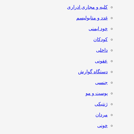
کلیه و مجاری ادراری
غدد و متابولیسم
خود ایمنی
کودکان
داخلی
عفونی
دستگاه گوارش
جنسی
پوست و مو
ژنتیکی
مردان
خونی