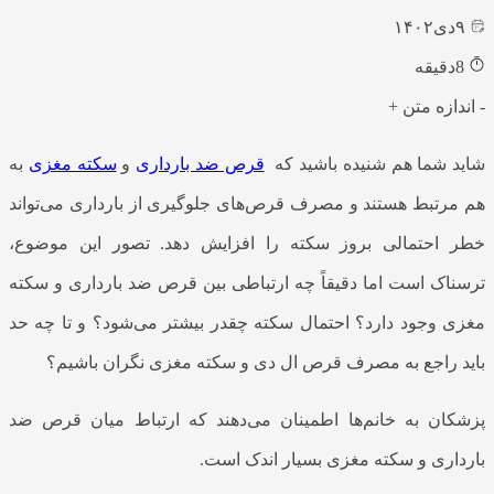
۹
دی
۱۴۰۲
8
دقیقه
-
اندازه متن
+
شاید شما هم شنیده باشید که
قرص ضد بارداری
و
سکته مغزی
به
هم مرتبط هستند و مصرف قرص‌های جلوگیری از بارداری می‌تواند
خطر احتمالی بروز سکته را افزایش دهد. تصور این موضوع،
ترسناک است اما دقیقاً چه ارتباطی بین
قرص ضد بارداری و سکته
مغزی
وجود دارد؟ احتمال سکته چقدر بیشتر می‌شود؟ و تا چه حد
باید راجع به مصرف
قرص ال دی و سکته مغزی
نگران باشیم؟
پزشکان به خانم‌ها اطمینان می‌دهند که ارتباط میان
قرص ضد
بارداری و سکته مغزی
بسیار اندک است.