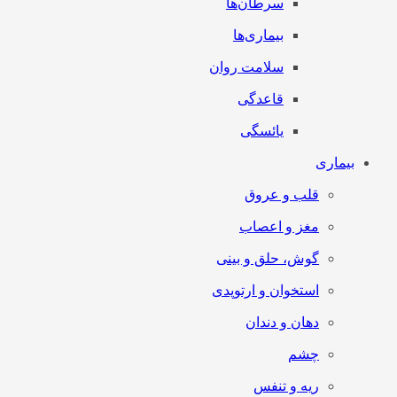
سرطان‌‌ها
بیماری‌ها
سلامت روان
قاعدگی
یائسگی
بیماری
قلب و عروق
مغز و اعصاب
گوش، حلق و بینی
استخوان و ارتوپدی
دهان و دندان
چشم
ریه و تنفس