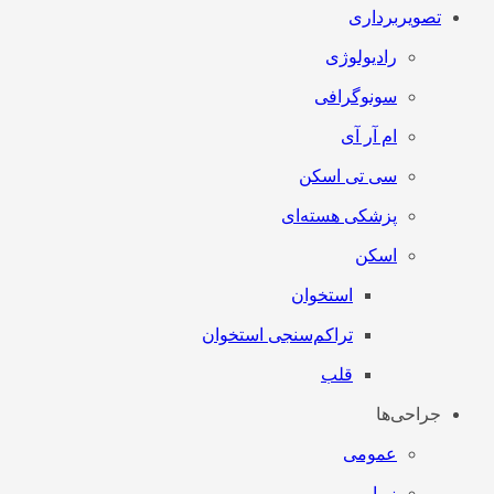
تصویربرداری
رادیولوژی
سونوگرافی
ام آر آی
سی تی اسکن
پزشکی هسته‌ای
اسکن
استخوان
تراکم‌سنجی استخوان
قلب
جراحی‌ها
عمومی
زیبایی