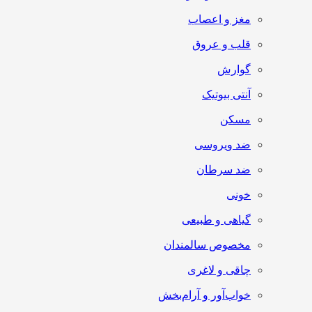
مغز و اعصاب
قلب و عروق
گوارش
آنتی‌ بیوتیک
مسکن
ضد ویروسی
ضد سرطان
خونی
گیاهی و طبیعی
مخصوص سالمندان
چاقی و لاغری
خواب‌آور و آرام‌بخش