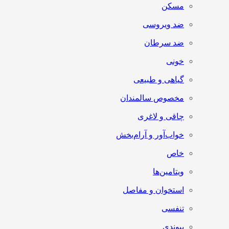
مسکن
ضد ویروسی
ضد سرطان
خونی
گیاهی و طبیعی
مخصوص سالمندان
چاقی و لاغری
خواب‌آور و آرام‌بخش
خاص
ویتامین‌ها
استخوان و مفاصل
تنفسی
پیوندی