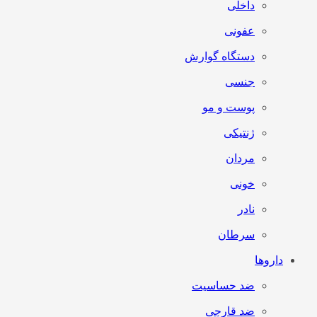
داخلی
عفونی
دستگاه گوارش
جنسی
پوست و مو
ژنتیکی
مردان
خونی
نادر
سرطان
داروها
ضد حساسیت
ضد قارچی