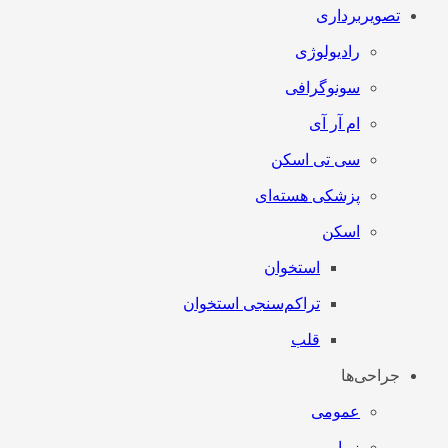
تصویربرداری
رادیولوژی
سونوگرافی
ام آر آی
سی تی اسکن
پزشکی هسته‌ای
اسکن
استخوان
تراکم‌سنجی استخوان
قلب
جراحی‌ها
عمومی
زیبایی