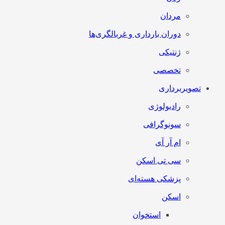
مردان
دوران بارداری و غربالگری‌ها
ژنتیکی
تخصصی
تصویربرداری
رادیولوژی
سونوگرافی
ام آر آی
سی تی اسکن
پزشکی هسته‌ای
اسکن
استخوان