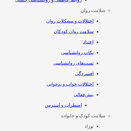
سلامت روان
اختلالات و مشکلات روان
سلامت روان کودکان
اعتیاد
نکات روانشناسی
تست‌های روانشناسی
افسردگی
اختلالات خواب و بدخوابی
بیش‌فعالی
اضطراب و استرس
سلامت کودک و خانواده
نوزاد