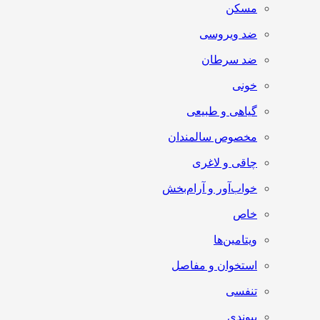
مسکن
ضد ویروسی
ضد سرطان
خونی
گیاهی و طبیعی
مخصوص سالمندان
چاقی و لاغری
خواب‌آور و آرام‌بخش
خاص
ویتامین‌ها
استخوان و مفاصل
تنفسی
پیوندی