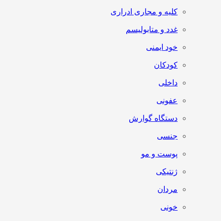
کلیه و مجاری ادراری
غدد و متابولیسم
خود ایمنی
کودکان
داخلی
عفونی
دستگاه گوارش
جنسی
پوست و مو
ژنتیکی
مردان
خونی