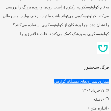
به نام کولونوسکوپ، رکتوم (راست روده) و روده بزرگ را بررسی
می‌کند. کولونوسکوپی می‌تواند بافت ملتهب، زخم، پولیپ و سرطان
را نشان دهد. چرا پزشکان از کولونوسکوپی استفاده می‌کنند؟
کولونوسکوپی به پزشک کمک می‌کند تا علت علائم زیر را…
فرگل سلحشور
بیماری
بیماری‌های دستگاه گوارش
۱۷
خرداد
۱۴۰۱
7
دقیقه
-
اندازه متن
+