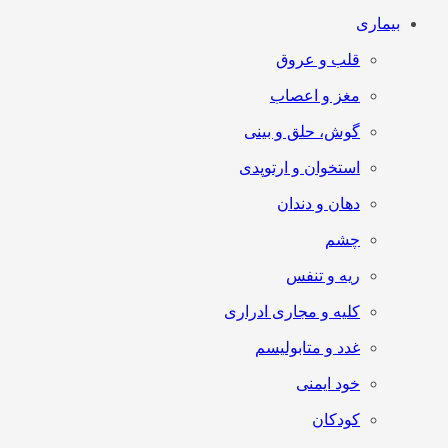
بیماری
قلب و عروق
مغز و اعصاب
گوش، حلق و بینی
استخوان و ارتوپدی
دهان و دندان
چشم
ریه و تنفس
کلیه و مجاری ادراری
غدد و متابولیسم
خود ایمنی
کودکان