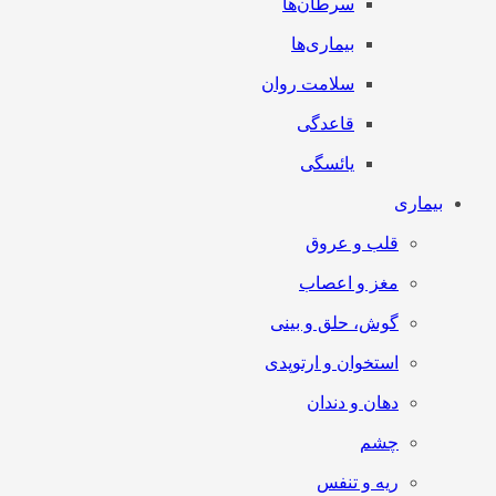
سرطان‌‌ها
بیماری‌ها
سلامت روان
قاعدگی
یائسگی
بیماری
قلب و عروق
مغز و اعصاب
گوش، حلق و بینی
استخوان و ارتوپدی
دهان و دندان
چشم
ریه و تنفس