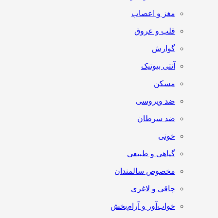
مغز و اعصاب
قلب و عروق
گوارش
آنتی‌ بیوتیک
مسکن
ضد ویروسی
ضد سرطان
خونی
گیاهی و طبیعی
مخصوص سالمندان
چاقی و لاغری
خواب‌آور و آرام‌بخش