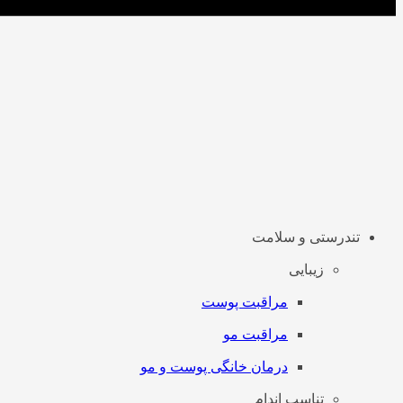
تندرستی و سلامت
زیبایی
مراقبت پوست
مراقبت مو
درمان خانگی پوست و مو
تناسب اندام