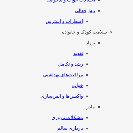
بیش‌فعالی
اضطراب و استرس
سلامت کودک و خانواده
نوزاد
تغذیه
رشد و تکامل
مراقبت‌های بهداشتی
خواب
واکسن‌ها و ایمن‌سازی
مادر
مشکلات باروری
بارداری سالم