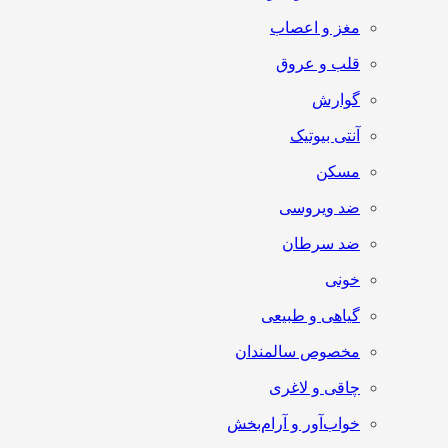
مغز و اعصاب
قلب و عروق
گوارش
آنتی‌ بیوتیک
مسکن
ضد ویروسی
ضد سرطان
خونی
گیاهی و طبیعی
مخصوص سالمندان
چاقی و لاغری
خواب‌آور و آرام‌بخش