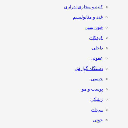
کلیه و مجاری ادراری
غدد و متابولیسم
خود ایمنی
کودکان
داخلی
عفونی
دستگاه گوارش
جنسی
پوست و مو
ژنتیکی
مردان
خونی