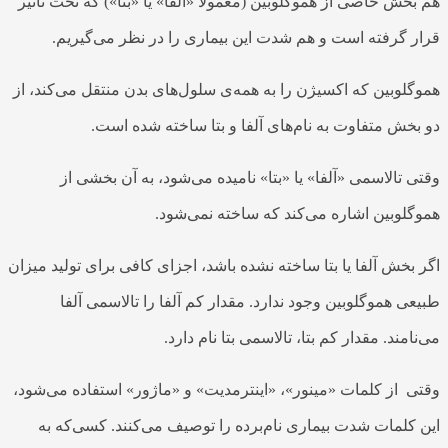
هم بخش خاصی از هموگلوبین (معمولاً «آلفا» یا «بتا») که تحت تأثیر
قرار گرفته است و هم شدت این
بیماری
را در نظر می‌گیریم.
هموگلوبین که اکسیژن را به همه‌ی سلول‌های بدن منتقل می‌کند، از
دو بخش متفاوت به نام‌های آلفا و بتا ساخته شده است.
وقتی
تالاسمی
«آلفا» یا «بتا» نامیده می‌شود، به آن بخشی از
هموگلوبین اشاره می‌کند که ساخته نمی‌شود.
اگر بخش آلفا یا بتا ساخته نشده باشد، اجزای کافی برای تولید میزان
طبیعی هموگلوبین وجود ندارد. مقدار کم آلفا را
تالاسمی آلفا
می‌نامند. مقدار کم بتا،
تالاسمی بتا
نام دارد.
وقتی از کلمات «مینور»، «اینترمدیت» و «ماژور» استفاده می‌شود،
این کلمات شدت
بیماری نام‌برده
را توصیف می‌کنند. کسی‌که به