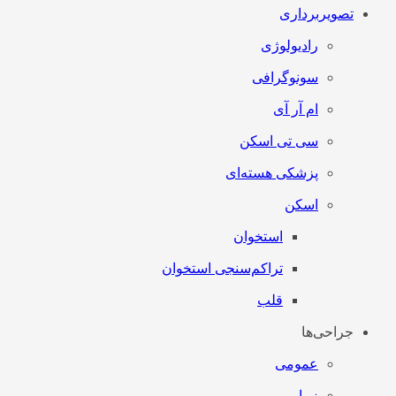
تصویربرداری
رادیولوژی
سونوگرافی
ام آر آی
سی تی اسکن
پزشکی هسته‌ای
اسکن
استخوان
تراکم‌سنجی استخوان
قلب
جراحی‌ها
عمومی
زیبایی