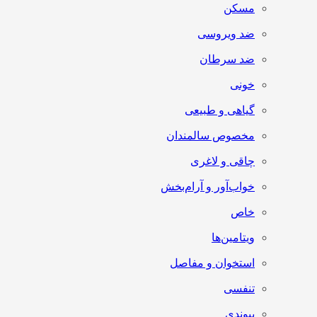
مسکن
ضد ویروسی
ضد سرطان
خونی
گیاهی و طبیعی
مخصوص سالمندان
چاقی و لاغری
خواب‌آور و آرام‌بخش
خاص
ویتامین‌ها
استخوان و مفاصل
تنفسی
پیوندی