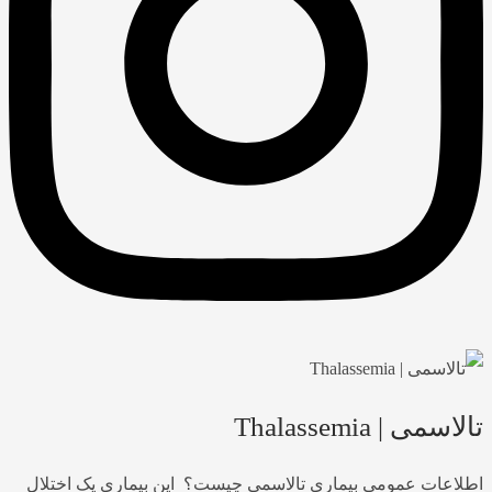
تالاسمی | Thalassemia
اطلاعات عمومی بیماری تالاسمی چیست؟ این بیماری یک اختلال