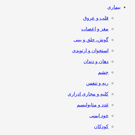
بیماری
قلب و عروق
مغز و اعصاب
گوش، حلق و بینی
استخوان و ارتوپدی
دهان و دندان
چشم
ریه و تنفس
کلیه و مجاری ادراری
غدد و متابولیسم
خود ایمنی
کودکان