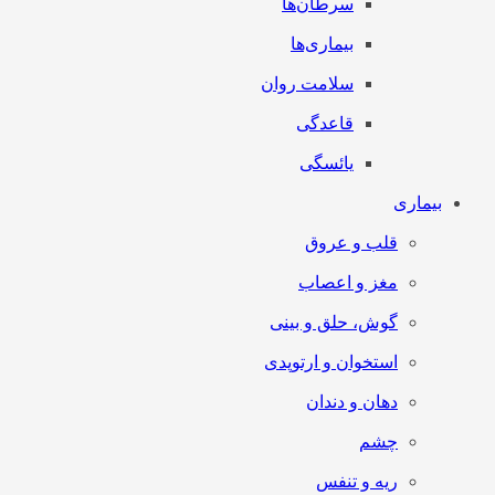
سرطان‌‌ها
بیماری‌ها
سلامت روان
قاعدگی
یائسگی
بیماری
قلب و عروق
مغز و اعصاب
گوش، حلق و بینی
استخوان و ارتوپدی
دهان و دندان
چشم
ریه و تنفس