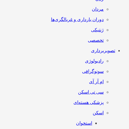
مردان
دوران بارداری و غربالگری‌ها
ژنتیکی
تخصصی
تصویربرداری
رادیولوژی
سونوگرافی
ام آر آی
سی تی اسکن
پزشکی هسته‌ای
اسکن
استخوان