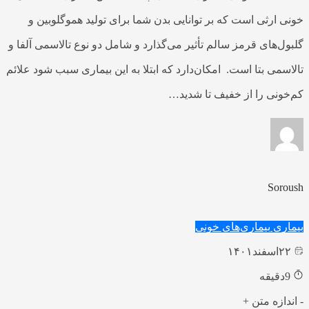
خونی ارثی است که بر توانایی بدن‌ شما برای تولید هموگلوبین و
گلبول‌های قرمز سالم تأثیر می‌گذارد و شامل دو نوع تالاسمی آلفا و
تالاسمی بتا است. امکان‌دارد که ابتلا به این بیماری سبب‌ شود علائم
کم‌خونی را از خفیف تا شدید…
Soroush
بیماری
بیماری‌های خونی
۲۲
اسفند
۱۴۰۱
9
دقیقه
-
اندازه متن
+