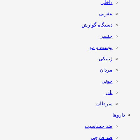
داخلی
عفونی
دستگاه گوارش
جنسی
پوست و مو
ژنتیکی
مردان
خونی
نادر
سرطان
داروها
ضد حساسیت
ضد قارچی