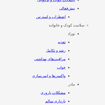
بیش‌فعالی
اضطراب و استرس
سلامت کودک و خانواده
نوزاد
تغذیه
رشد و تکامل
مراقبت‌های بهداشتی
خواب
واکسن‌ها و ایمن‌سازی
مادر
مشکلات باروری
بارداری سالم