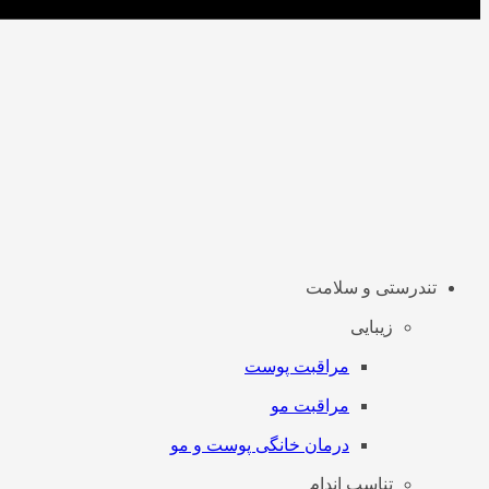
تندرستی و سلامت
زیبایی
مراقبت پوست
مراقبت مو
درمان خانگی پوست و مو
تناسب اندام