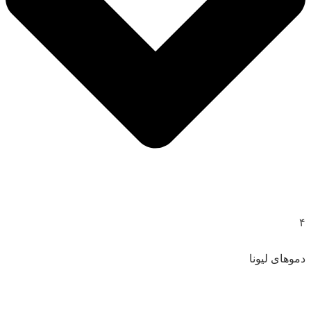
۴
دموهای لیونا