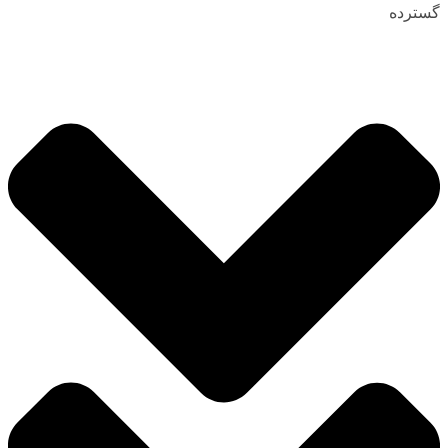
گسترده