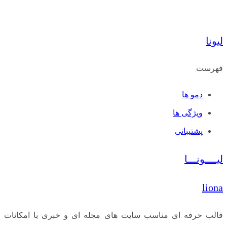
لیونا
فهرست
دمو ها
ویژگی ها
پشتیبانی
لیــــونـــا
liona
قالب حرفه ای مناسب سایت های مجله ای و خبری با امکانات